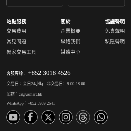
站點服務
關於
協議聲明
交易費用
企業概要
免責聲明
常見問題
聯絡我們
私隱聲明
獨家交易工具
媒體中心
+852 3018 4526
客服專線︰
交易日︰全日24小時 | 非交易日：9:00-18:00
郵箱︰cs@usmart.hk
WhatsApp︰+852 5989 2641