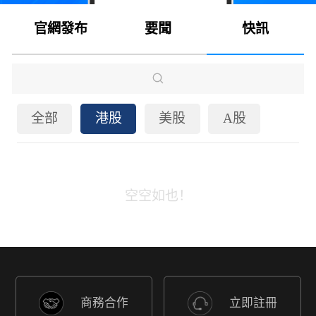
官網發布
要聞
快訊
全部
港股
美股
A股
空空如也！
商務合作
立即註冊