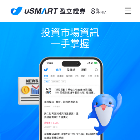
投資市場資訊

一手掌握