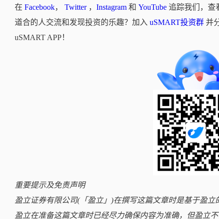
在
Facebook
，
Twitter
，
Instagram
和
YouTube
追踪我们，查
道合的人交流和发现投资的乐趣？加入
uSMART投资群
并
uSMART APP！
重要提示及免责声明
盈立证券有限公司(「盈立」)在撰写这篇文章时是基于盈
盈立在准备这篇文章时已经尽力确保内容为准确，但盈立不