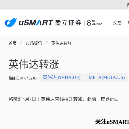
交易
首页
市场资讯
英伟达转涨
英伟达转涨
英伟达(NVDA.US)
META(META.US)
格隆汇 04-07 22:03
格隆汇4月7日｜英伟达直线拉升转涨，此前一度跌8%。
关注uSMAR