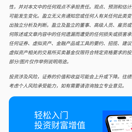
性，并对本文中的任何观点不承担责任。观点、预测和估计
可能发生变化。盈立无义务通知您或任何人有关任何此类变
出独立分析及判断。盈立及盈立的董事、高级人员、雇员或
何陈述或文章内容中的任何遗漏而遭受的任何损失或损害承
任何证券、虚拟资产、金融产品或工具的要约、招揽、建议
虚拟资产相关的交易所买卖基金仅限符合特定资格要求的投
部分/图片仅作举例说明用途。
投资涉及风险，证券的价值和收益可能会上升或下降。往绩
考虑个人风险承受能力，如有需要请咨询独立专业意见。
轻松入门

投资财富增值