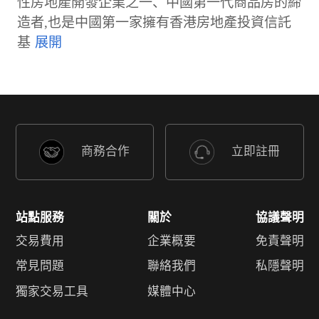
性房地產開發企業之一、中國第一代商品房的締
造者,也是中國第一家擁有香港房地產投資信託
基
商務合作
立即註冊
站點服務
關於
協議聲明
交易費用
企業概要
免責聲明
常見問題
聯絡我們
私隱聲明
獨家交易工具
媒體中心