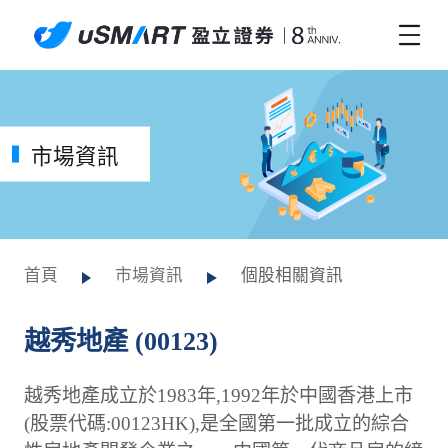
市場資訊
首頁
市場資訊
個股相關資訊
越秀地產 (00123)
越秀地產成立於1983年,1992年於中國香港上市
(股票代碼:00123HK),是全國第一批成立的綜合