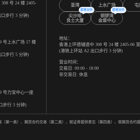
 号 24 楼 2405-
荃湾
上水广场
屯
即将对外
即将对外
出口步行 3 分钟)
尖沙咀
铜锣湾
良士大厦
金堡中心
地址：
 号上水广场 17 楼
香港上环德辅道中 308 号 24 楼 2405-06 
(港铁上环站 A2 出口步行 3 分钟)
出口步行 5 分钟)
营业时间：
交易日: 09:00 - 18:00
非交易日: 休息
9 号力宝中心一座
口步行 3 分钟)
券交易（第一类）、期货合约交易（第二类）、就证券提供意见（第四类）、就期货合