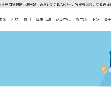
您正在浏览的是香港网站，香港证监会BJA907号，投资有风险，交易需谨
市场
机构
费用
优惠活动
帮助中心
盈广场
下载
关