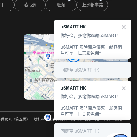
门
落马洲
旺角
上水新丰路
uSMART HK
你好😊，多謝你聯絡uSMART！
室
uSMART 限時開戶優惠︰新客開
戶可享一世美股免佣^
回覆至 uSMART HK
uSMART HK
你好😊，多謝你聯絡uSMART！
uSMART 限時開戶優惠︰新客開
戶可享一世美股免佣^
约提供意见（第五类）、就机构融资提供意见（第六类）及提供资产管理（第九
回覆至 uSMART HK