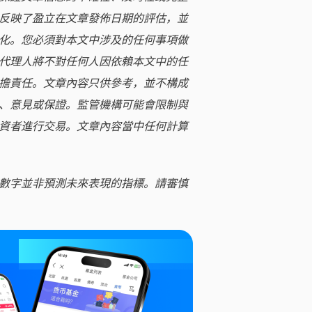
反映了盈立在文章發佈日期的評估，並
化。您必須對本文中涉及的任何事項做
代理人將不對任何人因依賴本文中的任
擔責任。文章內容只供參考，並不構成
、意見或保證。監管機構可能會限制與
資者進行交易。文章內容當中任何計算
數字並非預測未來表現的指標。請審慎