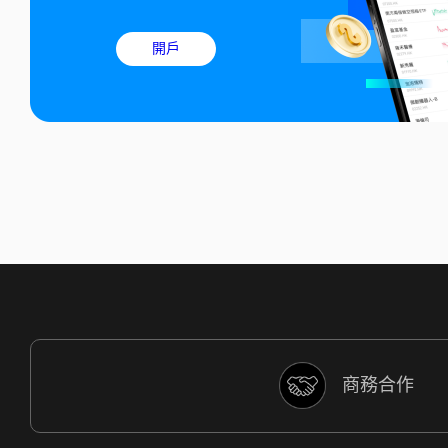
開戶
商務合作