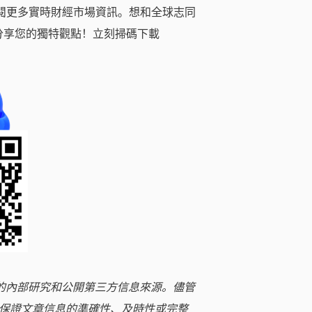
閱更多實時財經市場資訊。想和全球志同
分享您的獨特觀點！立刻掃碼下載
立的內部研究和公開第三方信息來源。儘管
保證文章信息的準確性、及時性或完整