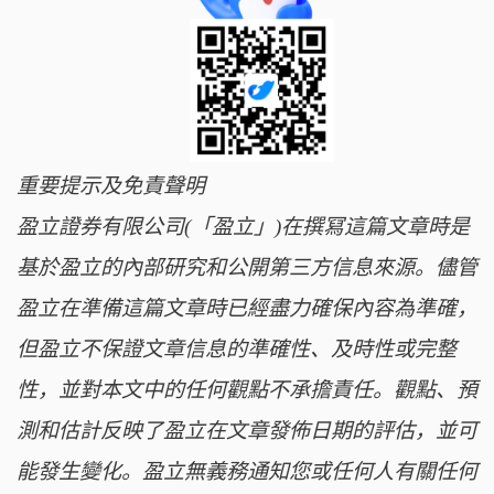
重要提示及免責聲明
盈立證券有限公司(「盈立」)在撰冩這篇文章時是
基於盈立的內部研究和公開第三方信息來源。儘管
盈立在準備這篇文章時已經盡力確保內容為準確，
但盈立不保證文章信息的準確性、及時性或完整
性，並對本文中的任何觀點不承擔責任。觀點、預
測和估計反映了盈立在文章發佈日期的評估，並可
能發生變化。盈立無義務通知您或任何人有關任何