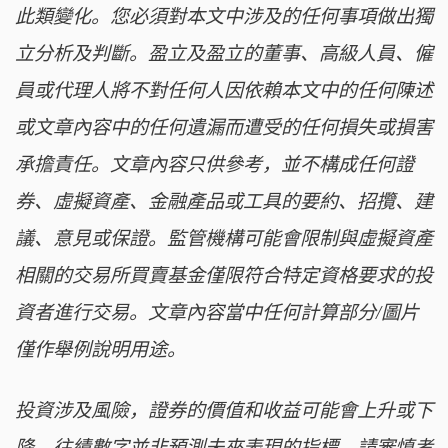
此類變化。您必須對本文中涉及的任何事項做出獨
立分析及判斷。盈立及盈立的董事、高級人員、僱
員或代理人將不對任何人因依賴本文中的任何陳述
或文章內容中的任何遺漏而遭受的任何損失或損害
承擔責任。文章內容只供參考，並不構成任何證
券、虛擬資產、金融產品或工具的要約、招攬、建
議、意見或保證。監管機構可能會限制與虛擬資產
相關的交易所買賣基金僅限符合特定資格要求的投
資者進行交易。文章內容當中任何計算部分/圖片
僅作舉例說明用途。
投資涉及風險，證券的價值和收益可能會上升或下
降。往績數字並非預測未來表現的指標。請審慎考