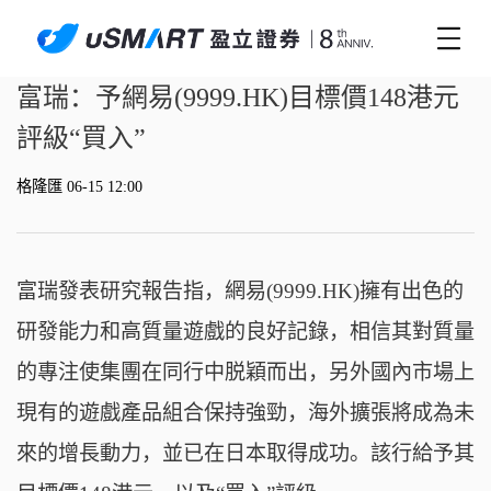
富瑞：予網易(9999.HK)目標價148港元
評級“買入”
格隆匯 06-15 12:00
富瑞發表研究報告指，網易(9999.HK)擁有出色的
研發能
力和高質量遊戲的良好記錄，相信其對質量
的專注使集團在同行中脱穎而出，另外國內市場上
現
有的遊戲產品組合保持強勁，海外擴張將成為未
來的增長動力，並已在日本取得成功。該行給予
其