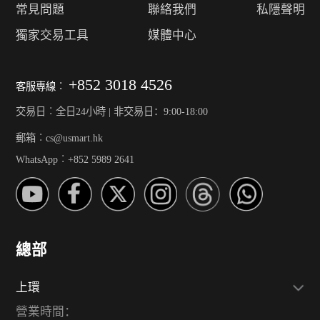
常見問題
聯絡我們
私隱聲明
獨家交易工具
媒體中心
+852 3018 4526
客服專線︰
交易日︰全日24小時 | 非交易日：9:00-18:00
郵箱︰cs@usmart.hk
WhatsApp︰+852 5989 2641
總部
上環
營業時間：