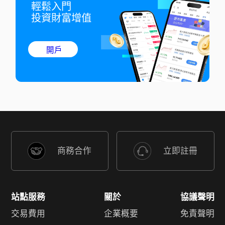
輕鬆入門

投資財富增值
開戶
商務合作
立即註冊
站點服務
關於
協議聲明
交易費用
企業概要
免責聲明