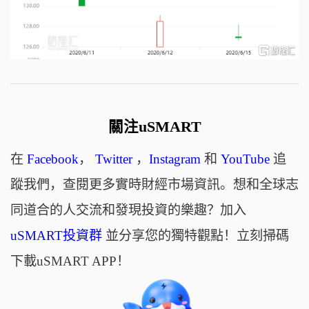
關注uSMART
在
Facebook
，
Twitter
，
Instagram
和
YouTube
追
蹤我們，查閱更多實時財經市場資訊。想和全球志
同道合的人交流和發現投資的樂趣？加入
uSMART投資群
並分享您的獨特觀點！立刻掃碼
下載uSMART APP！