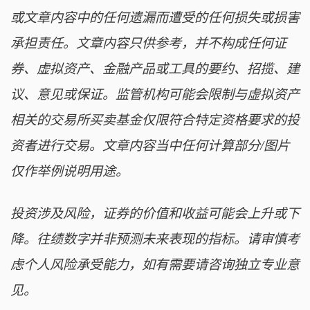
或文章内容中的任何遗漏而遭受的任何损失或损害
承担责任。文章内容只供参考，并不构成任何证
券、虚拟资产、金融产品或工具的要约、招揽、建
议、意见或保证。监管机构可能会限制与虚拟资产
相关的交易所买卖基金仅限符合特定资格要求的投
资者进行交易。文章内容当中任何计算部分/图片
仅作举例说明用途。
投资涉及风险，证券的价值和收益可能会上升或下
降。往绩数字并非预测未来表现的指标。请审慎考
虑个人风险承受能力，如有需要请咨询独立专业意
见。