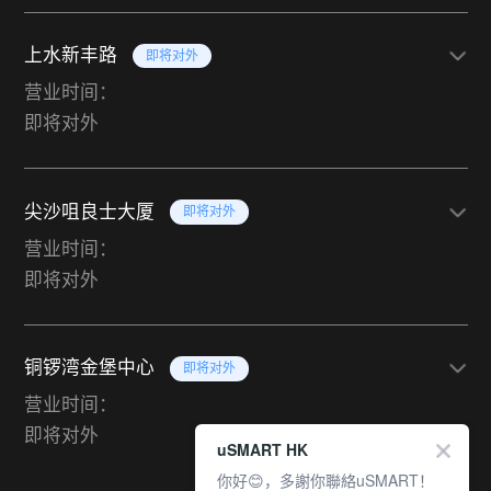
上水新丰路
即将对外
营业时间：
即将对外
尖沙咀良士大厦
即将对外
营业时间：
即将对外
铜锣湾金堡中心
即将对外
营业时间：
即将对外
uSMART HK
你好😊，多謝你聯絡uSMART！