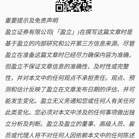
重要提示及免责声明
盈立证券有限公司(「盈立」)在撰写这篇文章时是
基于盈立的内部研究和公开第三方信息来源。尽管
盈立在准备这篇文章时已经尽力确保内容为准确，
但盈立不保证文章信息的准确性、及时性或完整
性，并对本文中的任何观点不承担责任。观点、预
测和估计反映了盈立在文章发布日期的评估，并可
能发生变化。盈立无义务通知您或任何人有关任何
此类变化。您必须对本文中涉及的任何事项做出独
立分析及判断。盈立及盈立的董事、高级人员、雇
员或代理人将不对任何人因依赖本文中的任何陈述