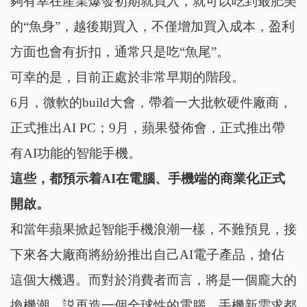
夠有幸在產業爆發初期就買入，就可以吃到最肥美
的“魚身”，越後期買入，不僅增加買入成本，盈利
方面也會有折扣，通常只是吃“魚尾”。
可幸的是，目前正處於非常早期的階段。
6月，微軟的build大會，帶着一大批軟硬件廠商，
正式推出AI PC；9月，蘋果發佈會，正式推出帶
有AI功能的智能手機。
這些，都預示着AI在電腦、手機端的商業化正式
開啟。
和當年蘋果掀起智能手機浪潮一樣，不難預見，接
下來各大廠商將紛紛推出自己AI電子產品，搶佔
這個大機遇。而對於消費者而言，將是一個龐大的
換機潮，説再造一個全球性的電腦、手機新需求都