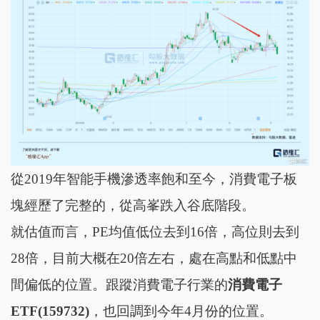
從2019年智能手機滲透率飽和至今，消費電子板
塊經歷了完整的，從高峯跌入谷底階段。
就估值而言，PE均值低位去到16倍，高位則去到
28倍，目前大概在20倍左右，處在高點和低點中
間偏低的位置。跟蹤消費電子行業的
消費電子
ETF(159732)
，也回調到今年4月份的位置。