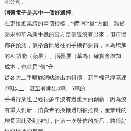
和公司。
消費電子是其中一個好選擇。
在更接近業績的兩個指標，“價”和“量”方面，雖然
蘋果和華為新手機的官方定價還沒有出來，但市場
都在預測，價格會比過往的手機都要貴，因為增加
的AI功能（蘋果）、摺疊屏（華為）確實會增加
成本，也就是“價”升。
從各大二手嚐鮮網站給出的報價，新手機已經高達
2萬以上，甚至有開出4萬、5萬的。
手機行業也已經很多年沒有過重大的創新，因為沒
有重大創新，消費者的換機週期被拉長，產業鏈的
增長因此受到抑制，但這一次發佈的新品，將很好