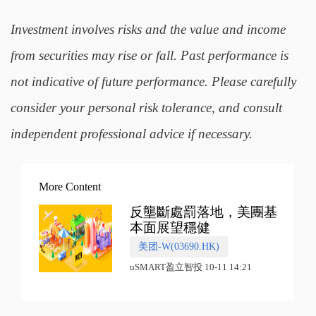
Investment involves risks and the value and income
from securities may rise or fall. Past performance is
not indicative of future performance. Please carefully
consider your personal risk tolerance, and consult
independent professional advice if necessary.
More Content
反壟斷處罰落地，美團基
本面展望穩健
美团-W(03690.HK)
uSMART盈立智投 10-11 14:21