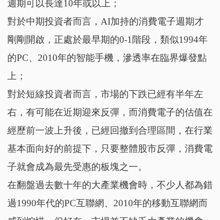
週期可以長達10年或以上；
對於中期投資者而言，AI加持的消費電子週期才
剛剛開啟，正處於最早期的0-1階段，類似1994年
的PC、2010年的智能手機，滲透率在臨界爆發點
上；
對於短線投資者而言，市場的下跌已經有半年左
右，有可能在近期迎來反彈，而消費電子的估值在
經歷前一波上升後，已經回撤到合理區間，在行業
基本面向好的前提下，只要整體股市反彈，消費電
子就會成為最先受惠的板塊之一。
在翻盤過去數十年的大產業機會時，不少人都為錯
過1990年代的PC互聯網、2010年的移動互聯網而