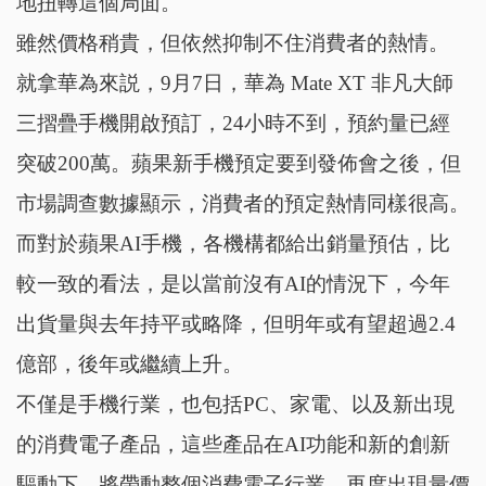
地扭轉這個局面。
雖然價格稍貴，但依然抑制不住消費者的熱情。
就拿華為來説，9月7日，華為 Mate XT 非凡大師
三摺疊手機開啟預訂，24小時不到，預約量已經
突破200萬。蘋果新手機預定要到發佈會之後，但
市場調查數據顯示，消費者的預定熱情同樣很高。
而對於蘋果AI手機，各機構都給出銷量預估，比
較一致的看法，是以當前沒有AI的情況下，今年
出貨量與去年持平或略降，但明年或有望超過2.4
億部，後年或繼續上升。
不僅是手機行業，也包括PC、家電、以及新出現
的消費電子產品，這些產品在AI功能和新的創新
驅動下，將帶動整個消費電子行業，再度出現量價