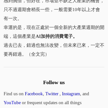
感到惋惜，但好在，市場並不缺乏大產業的機會，
只不過週期會稍長一些，一般需要10年以上才會
有一次。
幸運的是，現在正處於一個全新的大產業週期的開
端，這個產業是
AI加持的消費電子。
過去已去，錯過也無法改變，但未來已來，一定不
要再錯過。
（全文完）
Follow us
Find us on
Facebook
,
Twitter
,
Instagram
, and
YouTube
or frequent updates on all things