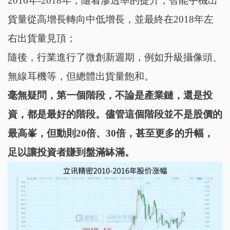
2016年-2018年，隨着滲透率的提升，智能手機出
貨量從高增長轉向中低增長，並最終在2018年左
右出貨量見頂；
隨後，行業進行了微創新週期，例如升級攝像頭、
無線耳機等，但總體出貨量飽和。
毫無疑問，第一個階段，不論是產業鏈，還是投
資，都是最好的階段。儘管這個階段並不是股價的
最高峯，但動則20倍、30倍，甚至更多的升幅，
足以讓投資者賺到盤滿缽滿。