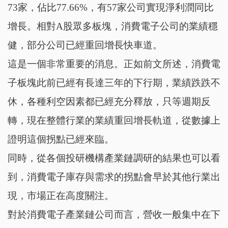
73家，佔比77.66%，有57家公司實現淨利潤同比
增長。相對A股眾多板塊，消費電子公司的業績穩
健，部分公司已經重回增長快車道。
這是一個非常重要的消息。正如前文所述，消費電
子板塊此前已經有長達三年的下行期，業績跌跌不
休，各種利空因素都已經充分釋放，只等週期反
轉，現在整體行業的業績重回增長軌道，從數據上
證明這個拐點已經來臨。
同時，從各個投研機構產業鏈調研的結果也可以看
到，消費電子庫存與需求的拐點會早於其他行業出
現，市場正在高度關注。
對於消費電子產業鏈公司而言，營收一般集中在下