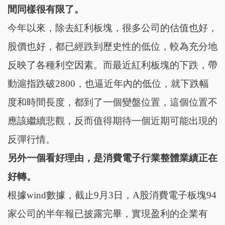
間同樣很有限了。
今年以來，除去紅利板塊，很多公司的估值也好，
股價也好，都已經跌到歷史性的低位，較為充分地
反映了各種利空因素。而最近紅利板塊的下跌，帶
動滬指跌破2800，也逼近年內的低位，就下跌幅
度和時間長度，都到了一個變盤位置，這個位置不
應該繼續悲觀，反而值得期待一個近期可能出現的
反彈行情。
另外一個看好理由，是消費電子行業整體業績正在
好轉。
根據wind數據，截止9月3日，A股消費電子板塊94
家公司的半年報已披露完畢，實現盈利的企業有