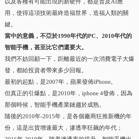
以及各種有可能出現的新硬件，都是普及AI應
用，使得這項技術最終造福世界，造福人類的關
鍵。
當中的意義，不亞於1990年代的PC、2010年代的
智能手機，甚至比它們還要大。
我們不妨回顧一下，距離最近的一次消費電子大爆
發，都給投資者帶來多少回報。
最初的起點，是2007年，蘋果發佈iPhone。
但真正的引爆點，是2010年，iphone 4發佈，因為
那個時候，智能手機產業鏈趨於成熟。
隨後的2010年-2015年，是各個廠商狂推新機的年
份，這是出貨增速最大，滲透率狂飆的年代；