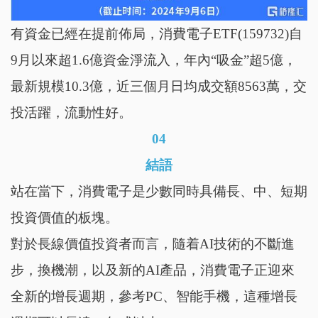
有資金已經在提前佈局，消費電子ETF(159732)自
9月以來超1.6億資金淨流入，年內“吸金”超5億，
最新規模10.3億，近三個月日均成交額8563萬，交
投活躍，流動性好。
04
結語
站在當下，消費電子是少數同時具備長、中、短期
投資價值的板塊。
對於長線價值投資者而言，隨着AI技術的不斷進
步，換機潮，以及新的AI產品，消費電子
正迎來
全新的增長週期，參考PC、智能手機，這種增長