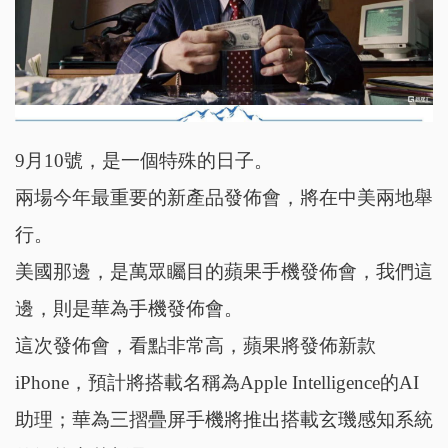
9
月
10
號，是一個特殊的日子。
兩場今年最重要的新產品發佈會，將在中美兩地舉
行。
美國那邊，是萬眾矚目的蘋果手機發佈會，我們這
邊，則是華為手機發佈會。
這次發佈會，看點非常高，蘋果將發佈新款
iPhone，預計將搭載名稱為Apple Intelligence的AI
助理；華為三摺疊屏手機將推出搭載玄璣感知系統