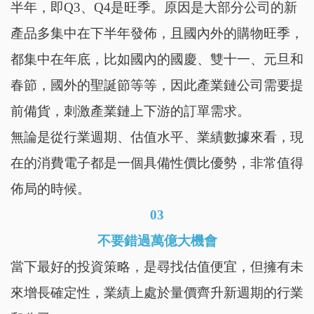
半年，即Q3、Q4是旺季。原因是大部分公司的新
產品多集中在下半年發佈，且國內外的購物旺季，
都集中在年底，比如國內的國慶、雙十一、元旦和
春節，國外的聖誕節等等，因此產業鏈公司需要提
前備貨，刺激產業鏈上下游的訂單需求。
無論是從行業週期、估值水平、業績數據來看，現
在的消費電子都是一個具備性價比優勢，非常值得
佈局的時候。
03
不要錯過萬億大機會
當下最好的投資策略，是尋找估值便宜，但擁有未
來增長確定性，業績上處於量價齊升新週期的行業