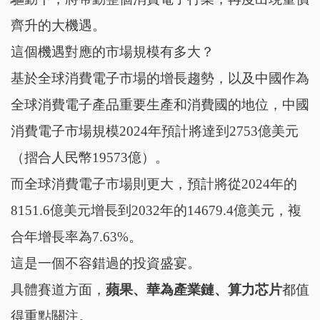
齊升的大機遇。
這個機遇對應的市場規模有多大？
基於全球消費電子市場的增長趨勢，以及中國作為
全球消費電子產品重要生產和消費國的地位，‌中國
消費電子市場規模2024年預計將達到2753億美元
（摺合人民幣19573億）。
而全球消費電子市場則更大，預計將從2024年的
8151.6億美元增長到2032年的14679.4億美元，複
合年增長率為7.63%。
這是一個不容錯過的投資盛宴。
具體賽道方面，
蘋果、華為產業鏈、算力芯片
都值
得重點關注。