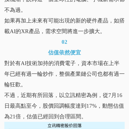
不為過。
如果再加上未來有可能出現的新的硬件產品，如搭
載AI的XR產品，需求空間將進一步擴大。
02
估值依然便宜
對於有AI技術加持的消費電子，資本市場在上半
年已經有過一輪炒作，整個產業鏈公司也都有過一
輪狂歡。
不過，近期有所回落，以立訊精密為例，從7月16
日最高點至今，股價回調幅度達到17%，動態估值
為21倍，估值已經回到合理區間。