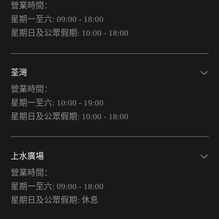
營業時間：
星期一至六: 09:00 - 18:00
星期日及公眾假期: 10:00 - 18:00
荃灣
營業時間：
星期一至六: 10:00 - 19:00
星期日及公眾假期: 10:00 - 18:00
上水廣場
營業時間：
星期一至六: 09:00 - 18:00
星期日及公眾假期: 休息