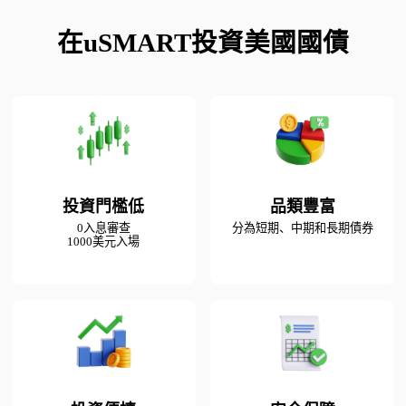
在uSMART投資美國國債
投資門檻低
品類豐富
0入息審查

分為短期、中期和長期債券
1000美元入場