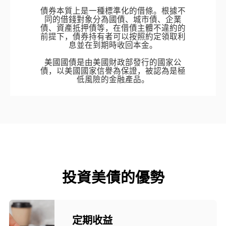
債券本質上是一種標準化的借條。根據不
同的借錢對象分為國債、城市債、企業
債、資產抵押債等，在借債主體不違約的
前提下，債券持有者可以按照約定領取利
息並在到期時收回本金。

美國國債是由美國財政部發行的國家公
債，以美國國家信譽為保證，被認為是極
低風險的金融產品。
投資美債的優勢
定期收益