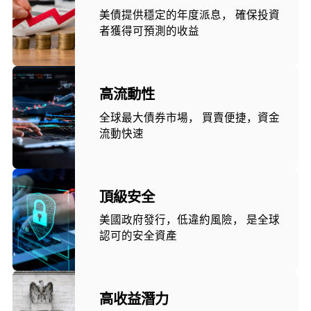
美債提供穩定的年度派息， 確保投資
者獲得可預測的收益
高流動性
全球最大債券市場， 買賣便捷，資金
流動快速
頂級安全
美國政府發行，低違約風險， 是全球
認可的安全資產
高收益潛力