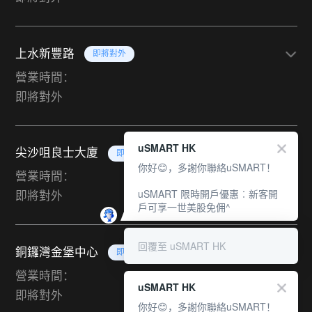
上水新豐路
即將對外
營業時間：
即將對外
uSMART HK
尖沙咀良士大廈
即將對外
你好😊，多謝你聯絡uSMART！
營業時間：
uSMART 限時開戶優惠︰新客開
即將對外
戶可享一世美股免佣^
回覆至 uSMART HK
銅鑼灣金堡中心
即將對外
營業時間：
uSMART HK
即將對外
你好😊，多謝你聯絡uSMART！