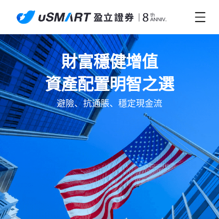
財富穩健增值
資產配置明智之選
避險、抗通脹、穩定現金流