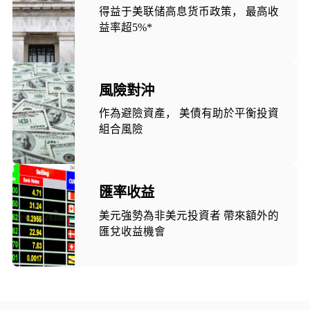
得益于美联储高息货币政策， 最高收
益率超5%*
風險對沖
作為避險資產， 美債有助於平衡投資
組合風險
匯率收益
美元強勢為非美元投資者 帶來額外的
匯兌收益機會