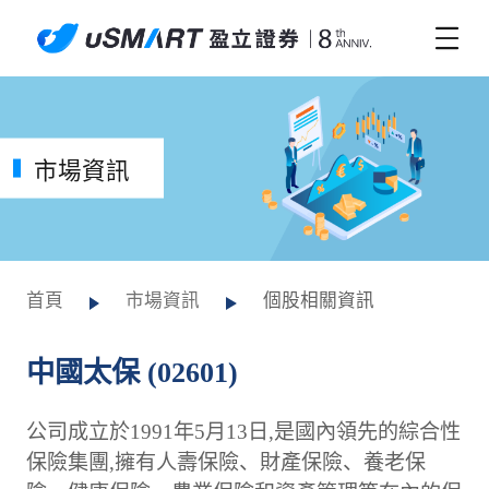
市場資訊
首頁
市場資訊
個股相關資訊
中國太保 (02601)
公司成立於1991年5月13日,是國內領先的綜合性
保險集團,擁有人壽保險、財產保險、養老保