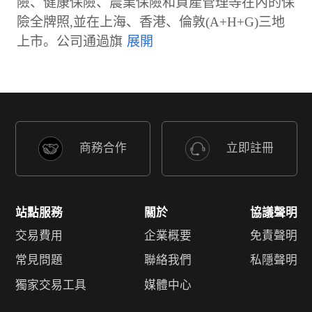
險、健康保險、農業保險和資產管理等在內的保
險全牌照,並在上海、香港、倫敦(A+H+G)三地
上市。公司通過旗
商務合作
立即註冊
站點服務
關於
協議聲明
交易費用
企業概要
免責聲明
常見問題
聯絡我們
私隱聲明
獨家交易工具
媒體中心