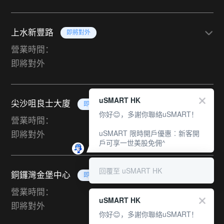
上水新豐路
即將對外
營業時間：
即將對外
uSMART HK
尖沙咀良士大廈
即將對外
你好😊，多謝你聯絡uSMART！
營業時間：
uSMART 限時開戶優惠︰新客開
即將對外
戶可享一世美股免佣^
回覆至 uSMART HK
銅鑼灣金堡中心
即將對外
營業時間：
uSMART HK
即將對外
你好😊，多謝你聯絡uSMART！