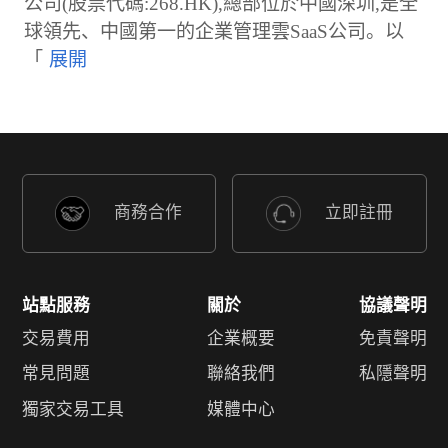
公司(股票代碼:268.HK),總部位於中國深圳,是全
球領先、中國第一的企業管理雲SaaS公司。以
「
商務合作
立即註冊
站點服務
關於
協議聲明
交易費用
企業概要
免責聲明
常見問題
聯絡我們
私隱聲明
獨家交易工具
媒體中心