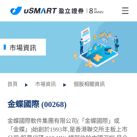
市場資訊
首頁
市場資訊
個股相關資訊
金蝶國際 (00268)
金蝶國際軟件集團有限公司(「金蝶國際」或
「金蝶」)始創於1993年,是香港聯交所主板上市