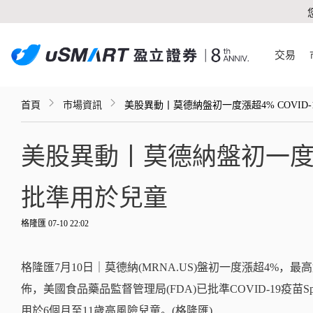
交易
首頁
市場資訊
美股異動丨莫德納盤初一度漲超4% COVID
美股異動丨莫德納盤初一度漲超
批準用於兒童
格隆匯 07-10 22:02
格隆匯7月10日｜莫德納(MRNA.US)盤初一度漲超4%，最
佈，美國食品藥品監督管理局(FDA)已批準COVID-19疫苗S
用於6個月至11歲高風險兒童。(格隆匯)