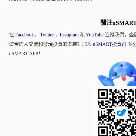
關注uSMAR
在
Facebook
，
Twitter
，
Instagram
和
YouTube
追蹤我們，查
道合的人交流和發現投資的樂趣？加入
uSMART投資群
並
uSMART APP！