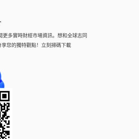
T
閱更多實時財經市場資訊。想和全球志同
分享您的獨特觀點！立刻掃碼下載