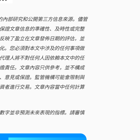
立的內部研究和公開第三方信息來源。儘管
保證文章信息的準確性、及時性或完整
反映了盈立在文章發佈日期的評估，並
化。您必須對本文中涉及的任何事項做
代理人將不對任何人因依賴本文中的任
擔責任。文章內容只供參考，並不構成
、意見或保證。監管機構可能會限制與
資者進行交易。文章內容當中任何計算
數字並非預測未來表現的指標。請審慎