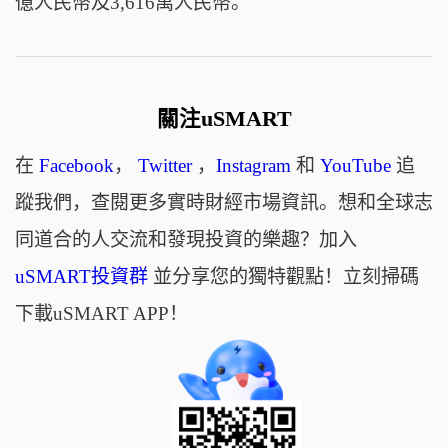
億人民幣及3,616萬人民幣。
關注uSMART
在
Facebook
，
Twitter
，
Instagram
和
YouTube
追
蹤我們，查閱更多實時財經市場資訊。想和全球志
同道合的人交流和發現投資的樂趣？加入
uSMART投資群
並分享您的獨特觀點！立刻掃碼
下載uSMART APP！