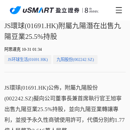
JS環球(01691.HK)附屬九陽潛在出售九
陽豆業25.5%持股
阿思達克 10-31 01:34
JS环球生活(01691.HK)
九阳股份(002242.SZ)
JS環球(01691.HK)公佈，附屬九陽股份
(002242.SZ)擬向公司董事長兼首席執行官王旭寧
出售九陽豆業25.5%持股，並向九陽豆業轉讓專
利，並授予永久性商號使用許可，代價分別約1.77