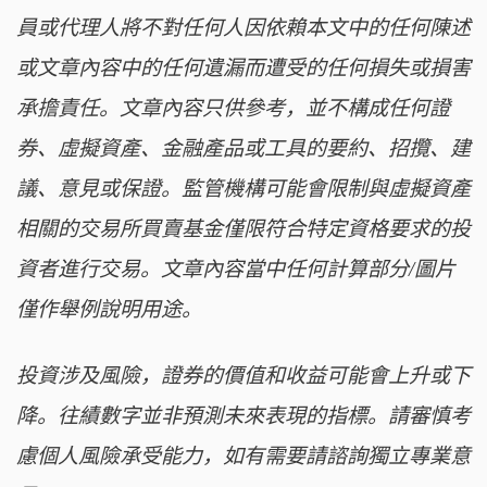
員或代理人將不對任何人因依賴本文中的任何陳述
或文章內容中的任何遺漏而遭受的任何損失或損害
承擔責任。文章內容只供參考，並不構成任何證
券、虛擬資產、金融產品或工具的要約、招攬、建
議、意見或保證。監管機構可能會限制與虛擬資產
相關的交易所買賣基金僅限符合特定資格要求的投
資者進行交易。文章內容當中任何計算部分/圖片
僅作舉例說明用途。
投資涉及風險，證券的價值和收益可能會上升或下
降。往績數字並非預測未來表現的指標。請審慎考
慮個人風險承受能力，如有需要請諮詢獨立專業意