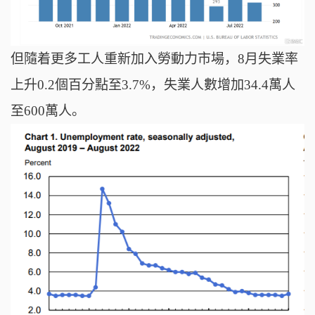
但隨着更多工人重新加入勞動力市場，8月失業率
上升0.2個百分點至3.7%，失業人數增加34.4萬人
至600萬人。