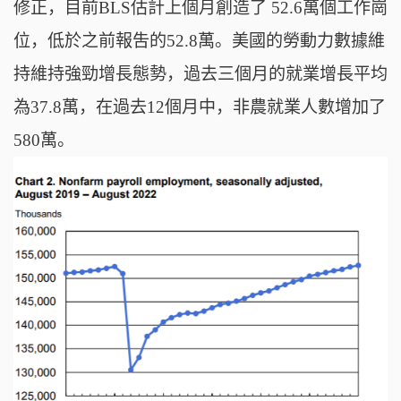
修正，目前BLS估計上個月創造了 52.6萬個工作崗
位，低於之前報吿的52.8萬。美國的勞動力數據維
持維持強勁增長態勢，過去三個月的就業增長平均
為37.8萬，在過去12個月中，非農就業人數增加了
580萬。