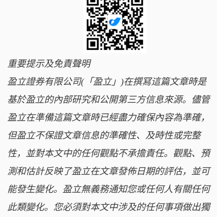
重要提示及免責聲明
盈立證券有限公司(「盈立」)在撰冩這篇文章時是
基於盈立的內部研究和公開第三方信息來源。儘管
盈立在準備這篇文章時已經盡力確保內容為準確，
但盈立不保證文章信息的準確性、及時性或完整
性，並對本文中的任何觀點不承擔責任。觀點、預
測和估計反映了盈立在文章發佈日期的評估，並可
能發生變化。盈立無義務通知您或任何人有關任何
此類變化。您必須對本文中涉及的任何事項做出獨