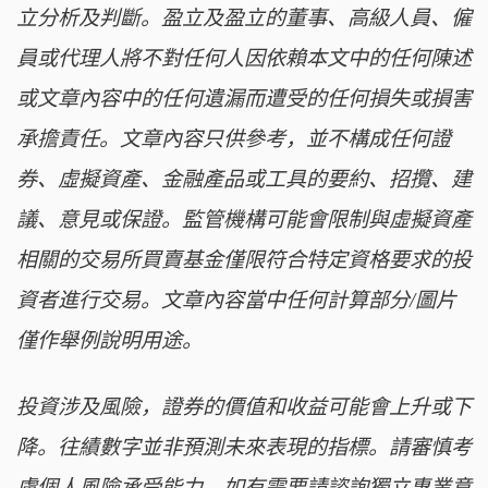
立分析及判斷。盈立及盈立的董事、高級人員、僱
員或代理人將不對任何人因依賴本文中的任何陳述
或文章內容中的任何遺漏而遭受的任何損失或損害
承擔責任。文章內容只供參考，並不構成任何證
券、虛擬資產、金融產品或工具的要約、招攬、建
議、意見或保證。監管機構可能會限制與虛擬資產
相關的交易所買賣基金僅限符合特定資格要求的投
資者進行交易。文章內容當中任何計算部分/圖片
僅作舉例說明用途。
投資涉及風險，證券的價值和收益可能會上升或下
降。往績數字並非預測未來表現的指標。請審慎考
慮個人風險承受能力，如有需要請諮詢獨立專業意