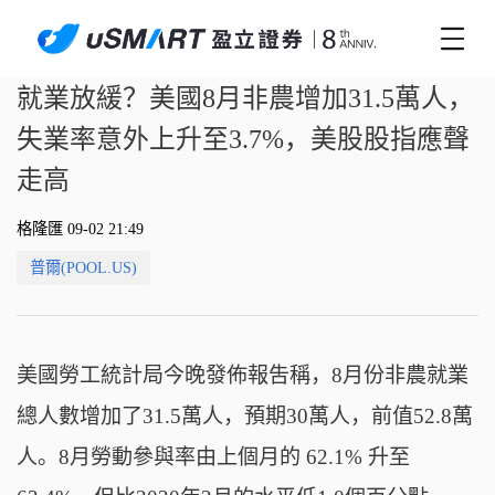
就業放緩？美國8月非農增加31.5萬人，
失業率意外上升至3.7%，美股股指應聲
走高
格隆匯 09-02 21:49
普爾(POOL.US)
美國勞工統計局今晚發佈報吿稱，8月份非農就業
總人數增加了31.5萬人，預期30萬人，前值52.8萬
人。8月勞動參與率由上個月的 62.1% 升至