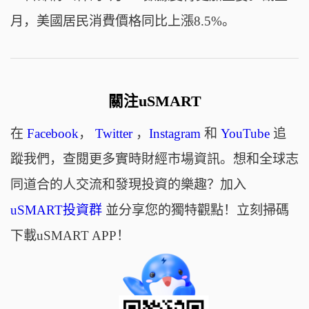
月，美國居民消費價格同比上漲8.5%。
關注uSMART
在
Facebook
，
Twitter
，
Instagram
和
YouTube
追
蹤我們，查閱更多實時財經市場資訊。想和全球志
同道合的人交流和發現投資的樂趣？加入
uSMART投資群
並分享您的獨特觀點！立刻掃碼
下載uSMART APP！