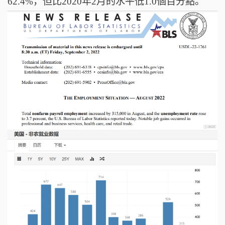
62.4%，但比2020年2月的水平低1.0個百分點。