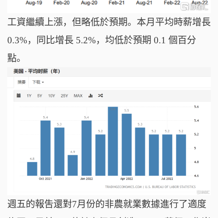
工資繼續上漲，但略低於預期。本月平均時薪增長
0.3%，同比增長 5.2%，均低於預期 0.1 個百分
點。
週五的報吿還對7月份的非農就業數據進行了適度