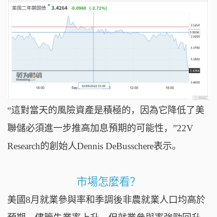
“這對當天的風險資產是積極的，因為它降低了美
聯儲必須進一步推高加息預期的可能性，”22V
Research的創始人Dennis DeBusschere表示。
市場怎麼看？
美國8月就業參與率和季調後非農就業人口均高於