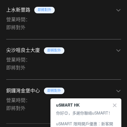
上水新豐路
即將對外
營業時間：
即將對外
尖沙咀良士大廈
即將對外
營業時間：
即將對外
銅鑼灣金堡中心
即將對外
營業時間：
uSMART HK
即將對外
你好😊，多謝你聯絡uSMART！
uSMART 限時開戶優惠︰新客開