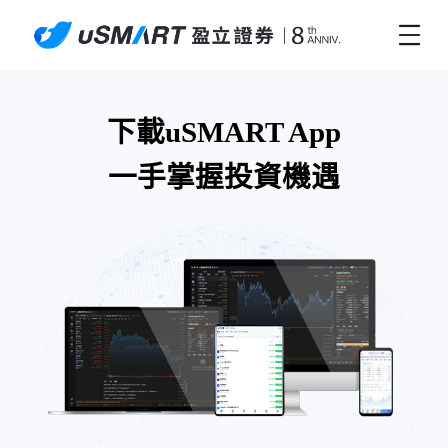
下載uSMART App
一手掌握投資機遇