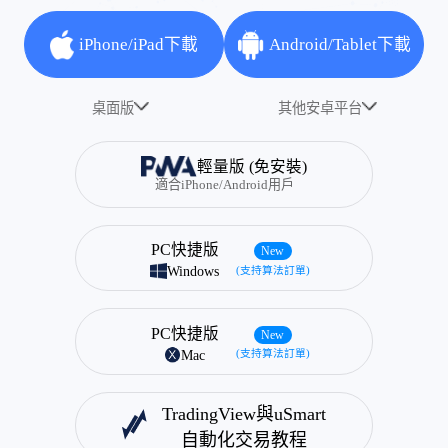
iPhone/iPad下載
Android/Tablet下載
桌面版
其他安卓平台
輕量版 (免安裝)
適合iPhone/Android用戶
PC快捷版
New
Windows
(支持算法訂單)
PC快捷版
New
Mac
(支持算法訂單)
TradingView與uSmart
自動化交易教程