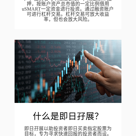
押，按账户资产总市值的一定比例借用
uSMART一定资金进行投资。通过融资账户
可进行杠杆交易。杠杆交易可放大收益
率，但也会放大风险。
什么是即日孖展？
即日孖展以助投资者即日买卖指定股票为
目标，专为寻求快速回报的投资者而设。