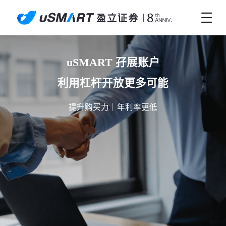
uSMART 孖展账户

利用杠杆开放更多可能
提升购买力｜年利率更低