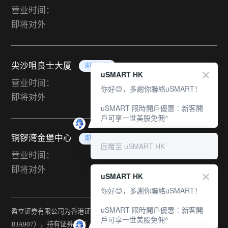
营业时间：
即将对外
尖沙咀良士大厦
即将对外
uSMART HK
营业时间：
你好😊，多謝你聯絡uSMART！
即将对外
uSMART 限時開戶優惠︰新客開
戶可享一世美股免佣^
铜锣湾金堡中心
即将对外
回覆至 uSMART HK
营业时间：
即将对外
uSMART HK
你好😊，多謝你聯絡uSMART！
uSMART 限時開戶優惠︰新客開
盈立证券有限公司为香港证监会持牌法团（中央编号：
戶可享一世美股免佣^
BJA907），持有证券交易（第一类）、期货合约交易（第二