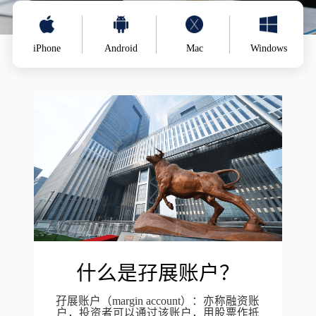
iPhone
Android
Mac
Windows
什么是孖展账户？
孖展账户（margin account）：亦称融资账
户，投资者可以通过该账户，用股票作抵