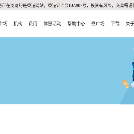
您正在浏览的是香港网站，香港证监会BJA907号，投资有风险，交易需谨
市场
机构
费用
优惠活动
帮助中心
盈广场
下载
关