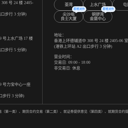
 号 24 楼 2405-
荃湾
上水广场
屯
即将对外
即将对外
出口步行 3 分钟)
尖沙咀
铜锣湾
良士大厦
金堡中心
地址：
 号上水广场 17 楼
香港上环德辅道中 308 号 24 楼 2405-06 
(港铁上环站 A2 出口步行 3 分钟)
出口步行 5 分钟)
营业时间：
交易日: 09:00 - 18:00
非交易日: 休息
9 号力宝中心一座
口步行 3 分钟)
券交易（第一类）、期货合约交易（第二类）、就证券提供意见（第四类）、就期货合