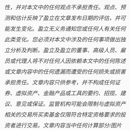
性，并对本文中的任何观点不承担责任。观点、预
测和估计反映了盈立在文章发布日期的评估，并可
能发生变化。盈立无义务通知您或任何人有关任何
此类变化。您必须对本文中涉及的任何事项做出独
立分析及判断。盈立及盈立的董事、高级人员、雇
员或代理人将不对任何人因依赖本文中的任何陈述
或文章内容中的任何遗漏而遭受的任何损失或损害
承担责任。文章内容只供参考，并不构成任何证
券、虚拟资产、金融产品或工具的要约、招揽、建
议、意见或保证。监管机构可能会限制与虚拟资产
相关的交易所买卖基金仅限符合特定资格要求的投
资者进行交易。文章内容当中任何计算部分/图片