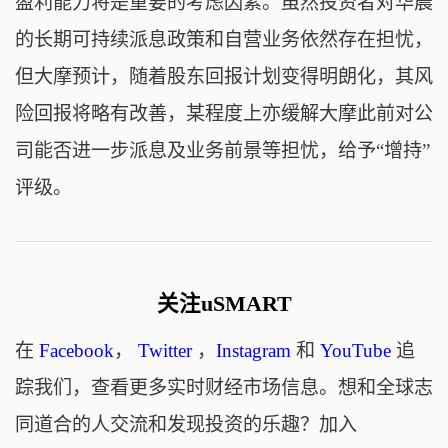
盈利能力将是重要的考虑因素。虽然投资者对华晨
的长期可持续派息政策和自营业务依然存在担忧，
但大摩预计，随着股东回报计划变得明朗化，其风
险回报将略有改善，某程度上亦缓解大摩此前对公
司能否进一步派息及业务前景等担忧，给予“增持”
评级。
关注uSMART
在
Facebook
，
Twitter
，
Instagram
和
YouTube
追
踪我们，查看更多实时财经市场信息。想和全球志
同道合的人交流和发现投资的乐趣？加入