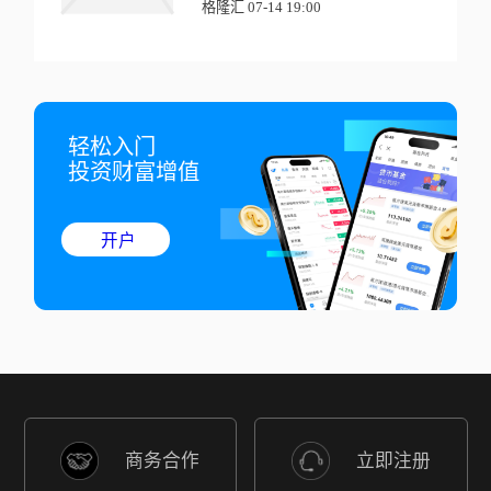
格隆汇 07-14 19:00
轻松入门

投资财富增值
开户
商务合作
立即注册