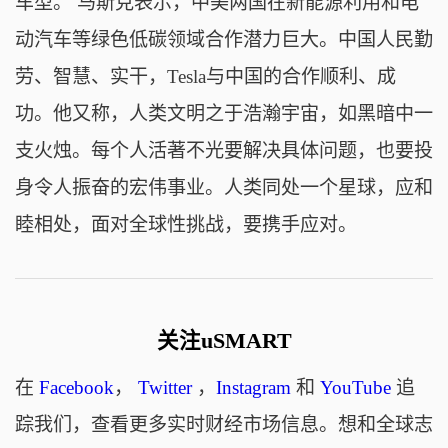
车型。 马斯克表示，中美两国在新能源利用和电
动汽车等绿色低碳领域合作潜力巨大。中国人民勤
劳、智慧、实干，Tesla与中国的合作顺利、成
功。他又称，人类文明之于浩瀚宇宙，如黑暗中一
支火烛。每个人活著不光要解决具体问题，也要投
身令人振奋的宏伟事业。人类同处一个星球，应和
睦相处，面对全球性挑战，要携手应对。
关注uSMART
在
Facebook
，
Twitter
，
Instagram
和
YouTube
追
踪我们，查看更多实时财经市场信息。想和全球志