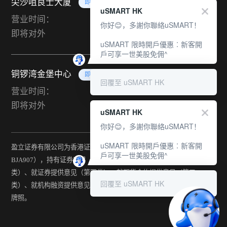
尖沙咀良士大厦
即将对外
uSMART HK
营业时间：
你好😊，多謝你聯絡uSMART！
即将对外
uSMART 限時開戶優惠︰新客開
戶可享一世美股免佣^
铜锣湾金堡中心
即将对外
回覆至 uSMART HK
营业时间：
即将对外
uSMART HK
你好😊，多謝你聯絡uSMART！
uSMART 限時開戶優惠︰新客開
盈立证券有限公司为香港证监会持牌法团（中央编号：
戶可享一世美股免佣^
BJA907），持有证券交易（第一类）、期货合约交易（第二
类）、就证券提供意见（第四类）、就期货合约提供意见（第五
回覆至 uSMART HK
类）、就机构融资提供意见（第六类）及提供资产管理（第九类）
牌照。