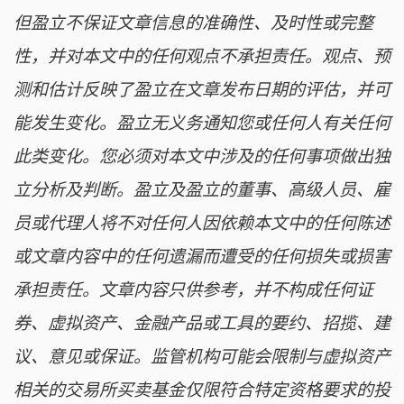
但盈立不保证文章信息的准确性、及时性或完整
性，并对本文中的任何观点不承担责任。观点、预
测和估计反映了盈立在文章发布日期的评估，并可
能发生变化。盈立无义务通知您或任何人有关任何
此类变化。您必须对本文中涉及的任何事项做出独
立分析及判断。盈立及盈立的董事、高级人员、雇
员或代理人将不对任何人因依赖本文中的任何陈述
或文章内容中的任何遗漏而遭受的任何损失或损害
承担责任。文章内容只供参考，并不构成任何证
券、虚拟资产、金融产品或工具的要约、招揽、建
议、意见或保证。监管机构可能会限制与虚拟资产
相关的交易所买卖基金仅限符合特定资格要求的投