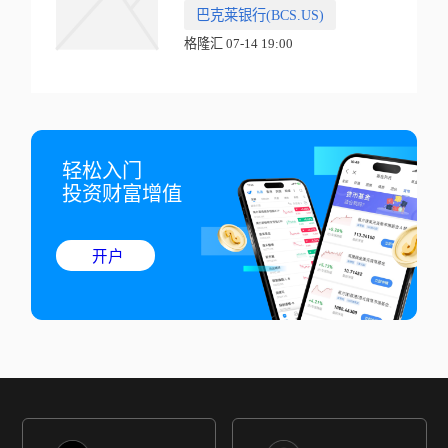
巴克莱银行(BCS.US)
格隆汇 07-14 19:00
轻松入门

投资财富增值
开户