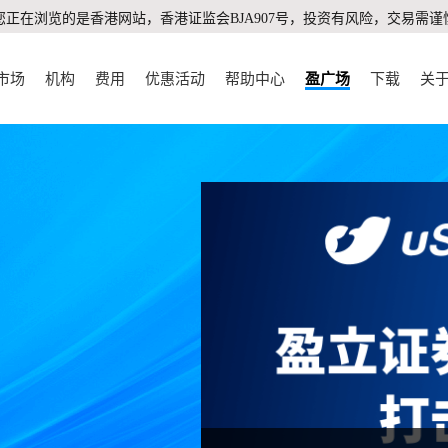
您正在浏览的是香港网站，香港证监会BJA907号，投资有风险，交易需谨
市场
机构
费用
优惠活动
帮助中心
盈广场
下载
关