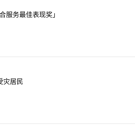
「综合服务最佳表现奖」
受灾居民