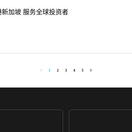
港新加坡 服务全球投资者
1
2
3
4
5