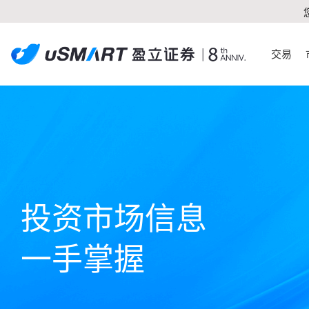
交易
投资市场信息

一手掌握