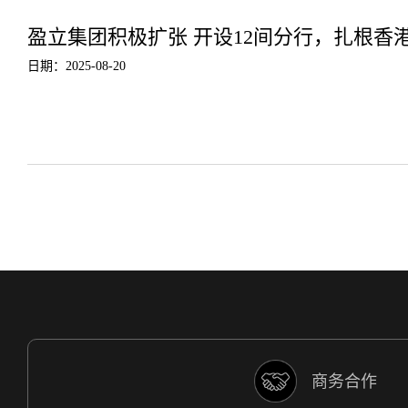
盈立集团积极扩张 开设12间分行，扎根香
日期：2025-08-20
商务合作