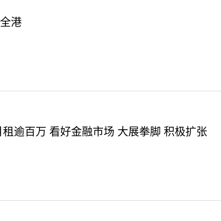
通全港
月租逾百万 看好金融市场 大展拳脚 积极扩张