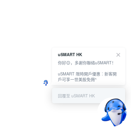
uSMART HK
你好😊，多謝你聯絡uSMART！
uSMART 限時開戶優惠︰新客開
戶可享一世美股免佣^
回覆至 uSMART HK