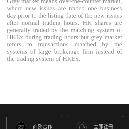
Grey market means over-the-counter market,
where new issues are traded one business
day prior to the listing date of the new issues
after normal trading hours. HK shares are
generally traded by the matching system of
HKEx during trading hours but grey market
refers to transactions matched by the
systems of large brokerage firm instead of
the trading system of HKEx.
商務合作
立即註冊