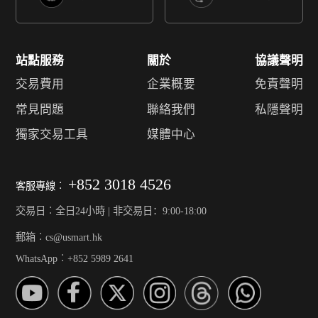
站點服務
關於
協議聲明
交易費用
企業概要
免責聲明
常見問題
聯絡我們
私隱聲明
獨家交易工具
媒體中心
+852 3018 4526
客服專線︰
交易日︰全日24小時 | 非交易日：9:00-18:00
郵箱︰cs@usmart.hk
WhatsApp︰+852 5989 2641