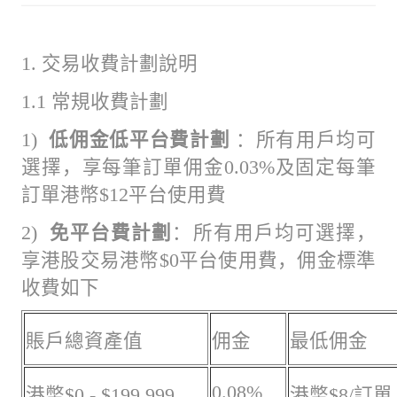
1. 交易收費計劃說明
1.1 常規收費計劃
1)
低佣金低平台費計劃
：所有用戶均可
選擇，享每筆訂單佣金0.03%及固定每筆
訂單港幣$12平台使用費
2)
免平台費計劃
：所有用戶均可選擇，
享港股交易港幣$0平台使用費，佣金標準
收費如下
賬戶總資產值
佣金
最低佣金
0.08%
港幣$0 - $199,999
港幣$8/訂單