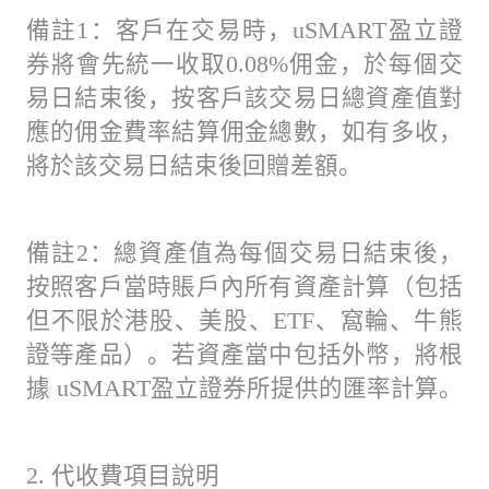
備註1：客戶在交易時，uSMART盈立證
券將會先統一收取0.08%佣金，於每個交
易日結束後，按客戶該交易日總資產值對
應的佣金費率結算佣金總數，如有多收，
將於該交易日結束後回贈差額。
備註2：總資產值為每個交易日結束後，
按照客戶當時賬戶內所有資產計算（包括
但不限於港股、美股、ETF、窩輪、牛熊
證等產品）。若資產當中包括外幣，將根
據 uSMART盈立證券所提供的匯率計算。
2. 代收費項目說明