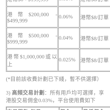
港幣$200,000 -
0.06%
港幣$8/訂單
$499,999
港幣$500,000 -
0.04%
港幣$8/訂單
$999,999
港幣$1,000,000或以
0.025%
港幣$8/訂單
上
(*目前該收費計劃已下綫，暫不供選擇）
3)
高頻交易計劃
：所有用戶均可選擇，享
港股交易佣金0.03%，平台使用費如下