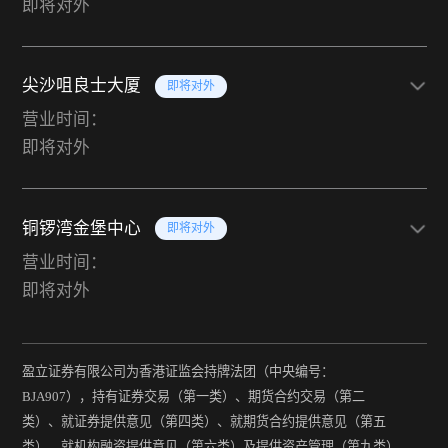
即将对外
尖沙咀良士大厦
即将对外
营业时间：
即将对外
铜锣湾金堡中心
即将对外
营业时间：
即将对外
盈立证券有限公司为香港证监会持牌法团（中央编号：
BJA907），持有证券交易（第一类）、期货合约交易（第二
类）、就证券提供意见（第四类）、就期货合约提供意见（第五
类）、就机构融资提供意见（第六类）及提供资产管理（第九类）