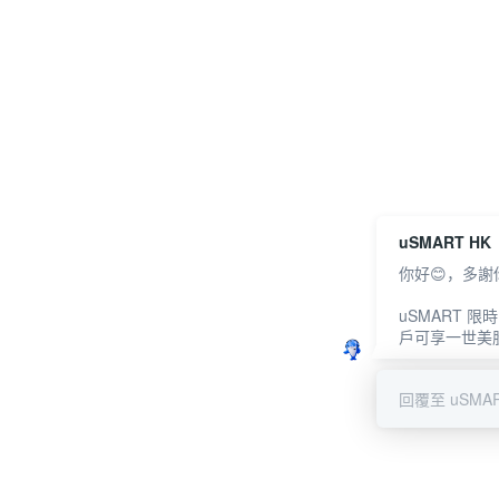
uSMART HK
你好😊，多謝
uSMART 
戶可享一世美
回覆至 uSMAR