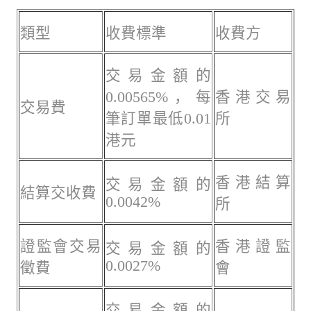
類型
收費標準
收費方
交易金額的
0.00565%，每
香港交易
交易費
筆訂單最低0.01
所
港元
香港結算
交易金額的
結算交收費
0.0042%
所
證監會交易
香港證監
交易金額的
0.0027%
徵費
會
交易金額的