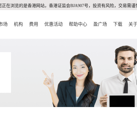
您正在浏览的是香港网站，香港证监会BJA907号，投资有风险，交易需谨
市场
机构
费用
优惠活动
帮助中心
盈广场
下载
关