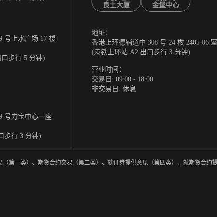
良士大厦
金堡中心
地址：
 号上水广场 17 楼
香港上环德辅道中 308 号 24 楼 2405-06 
(港铁上环站 A2 出口步行 3 分钟)
出口步行 5 分钟)
营业时间：
交易日: 09:00 - 18:00
非交易日: 休息
9 号力宝中心一座
口步行 3 分钟)
券交易（第一类）、期货合约交易（第二类）、就证券提供意见（第四类）、就期货合