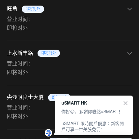
旺角
即将对外
营业时间：
即将对外
上水新丰路
即将对外
营业时间：
即将对外
尖沙咀良士大厦
即将对外
uSMART HK
营业时间：
你好😊，多謝你聯絡uSMART！
即将对外
uSMART 限時開戶優惠︰新客開
戶可享一世美股免佣^