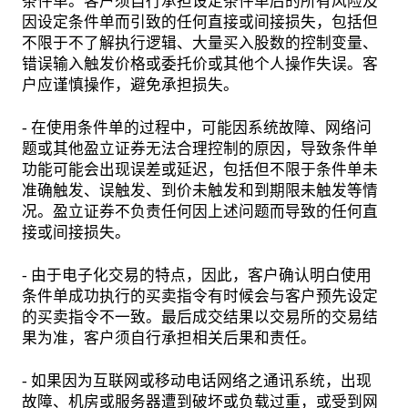
条件单。客户须自行承担设定条件单后的所有风险及
因设定条件单而引致的任何直接或间接损失，包括但
不限于不了解执行逻辑、大量买入股数的控制变量、
错误输入触发价格或委托价或其他个人操作失误。客
户应谨慎操作，避免承担损失。
- 在使用条件单的过程中，可能因系统故障、网络问
题或其他盈立证券无法合理控制的原因，导致条件单
功能可能会出现误差或延迟，包括但不限于条件单未
准确触发、误触发、到价未触发和到期限未触发等情
况。盈立证券不负责任何因上述问题而导致的任何直
接或间接损失。
- 由于电子化交易的特点，因此，客户确认明白使用
条件单成功执行的买卖指令有时候会与客户预先设定
的买卖指令不一致。最后成交结果以交易所的交易结
果为准，客户须自行承担相关后果和责任。
- 如果因为互联网或移动电话网络之通讯系统，出现
故障、机房或服务器遭到破坏或负载过重，或受到网