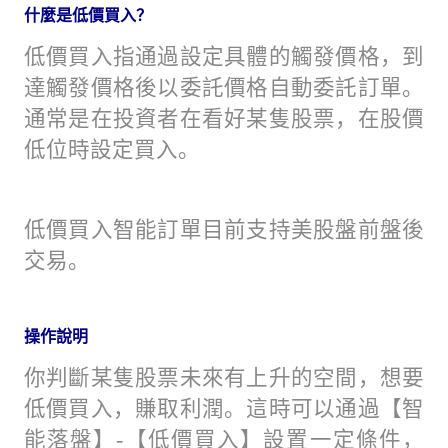
什麼是低價買入？
低價買入指通過設定具體的觸發價格，到
達觸發價格後以委託價格自動委託訂單。
通常是在投資者在看好某隻股票，在股價
低位時設定買入。
低價買入智能訂單目前支持美股盤前盤後
交易。
操作說明
你判斷某隻股票未來有上升的空間，想要
低價買入，賺取利潤。這時可以通過【智
能落盤】-【低價買入】設置一定條件，