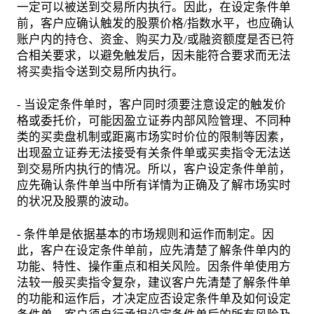
一定可以被送到交易所内执行。因此，在设定条件单
前，客户应确认触发的股票价格/指数水平，也应确认
账户内的持仓、资金、购买力及/或融资额度是否已符
合相关要求，以避免触发后，因未能符合要求而无法
将买卖指令送到交易所内执行。
- 当设定条件单时，客户同时须要注意设定的触发价
格或委托价，可能因盈立证券内部风险管理、不同种
类的买卖盘机制或距离市场实时价位的限制等因素，
出现盈立证券无法接受有关条件单或买卖指令无法送
到交易所内执行的情况。所以，客户设定条件单前，
应先确认条件单当中所有详情为正确及了解市场实时
的状况及股票的波动。
- 条件单是依据基本的市场规则和运作而制定。因
此，客户在设定条件单前，应先清楚了解条件单内的
功能、特性、操作重点和相关风险。因条件单使用方
法较一般买卖指令复杂，建议客户先清楚了解条件单
的功能和运作后，才决定应否设定条件单及如何设定