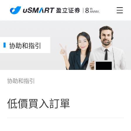
协助和指引
协助和指引
低價買入訂單