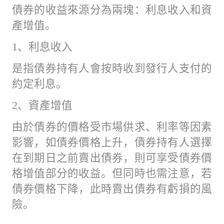
債券的收益來源分為兩塊：利息收入和資
產增值。
1、利息收入
是指債券持有人會按時收到發行人支付的
約定利息。
2、資產增值
由於債券的價格受市場供求、利率等因素
影響，如債券價格上升，債券持有人選擇
在到期日之前賣出債券，則可享受債券價
格增值部分的收益。但同時也需注意，若
債券價格下降，此時賣出債券有虧損的風
險。