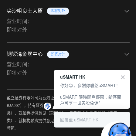
尖沙咀良士大厦
即将对外
营业时间：
即将对外
铜锣湾金堡中心
即将对外
营业时间：
即将对外
uSMART HK
你好😊，多謝你聯絡uSMART！
uSMART 限時開戶優惠︰新客開
盈立证券有限公司为香港证监会持牌法团（中央编号：
戶可享一世美股免佣^
BJA907），持有证券交易（第一类）、期货合约交易（第二
类）、就证券提供意见（第四类）、就期货合约提供意见（第五
回覆至 uSMART HK
类）、就机构融资提供意见（第六类）及提供资产管理（第九类）
牌照。