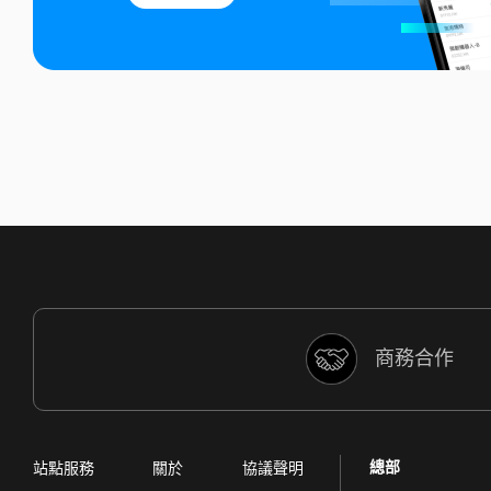
商務合作
總部
站點服務
關於
協議聲明