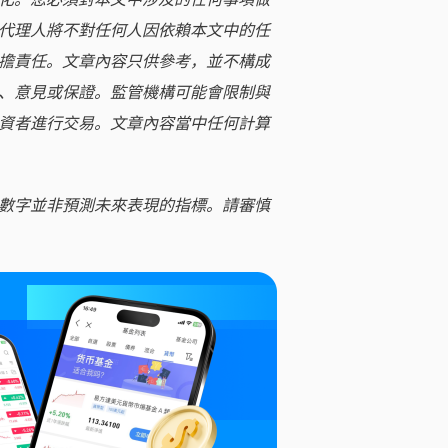
代理人將不對任何人因依賴本文中的任
擔責任。文章內容只供參考，並不構成
、意見或保證。監管機構可能會限制與
資者進行交易。文章內容當中任何計算
數字並非預測未來表現的指標。請審慎