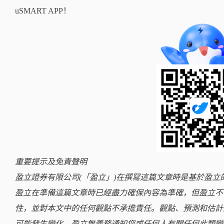
uSMART APP！
重要提示及免責聲明
盈立證券有限公司(「盈立」)在撰冩這篇文章時是基於盈
盈立在準備這篇文章時已經盡力確保內容為準確，但盈立不
性，並對本文中的任何觀點不承擔責任。觀點、預測和估計
可能發生變化。盈立無義務通知您或任何人有關任何此類變