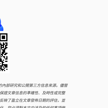
立的內部研究和公開第三方信息來源。儘管
保證文章信息的準確性、及時性或完整
反映了盈立在文章發佈日期的評估，並
化。您必須對本文中涉及的任何事項做