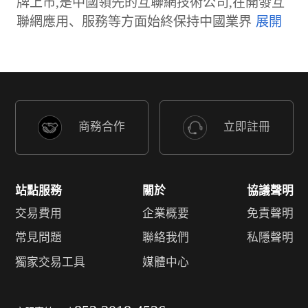
牌上市,是中國領先的互聯網技術公司,在開發互
聯網應用、服務等方面始終保持中國業界
商務合作
立即註冊
站點服務
關於
協議聲明
交易費用
企業概要
免責聲明
常見問題
聯絡我們
私隱聲明
獨家交易工具
媒體中心