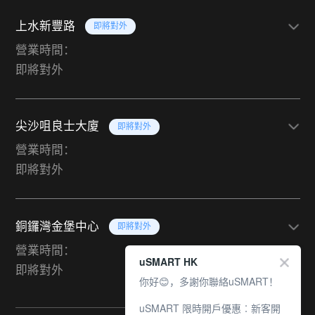
上水新豐路
即將對外
營業時間：
即將對外
尖沙咀良士大廈
即將對外
營業時間：
即將對外
銅鑼灣金堡中心
即將對外
營業時間：
uSMART HK
即將對外
你好😊，多謝你聯絡uSMART！
uSMART 限時開戶優惠︰新客開