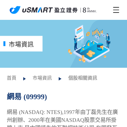
市場資訊
首頁
市場資訊
個股相關資訊
網易 (09999)
網易 (NASDAQ: NTES),1997年由丁磊先生在廣
州創辦、2000年在美國NASDAQ股票交易所掛