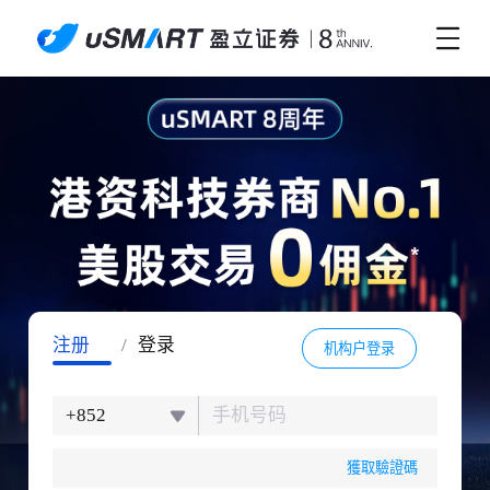
注册
/
登录
机构户登录
+852
獲取驗證碼