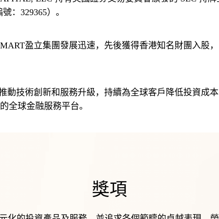
：329365）。
的全球金融服務平台。
獎項
供多元化的投資產品及服務，並追求各個範疇的卓越表現，