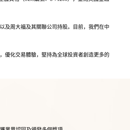
榮獲業界認同及頒發多個獎項