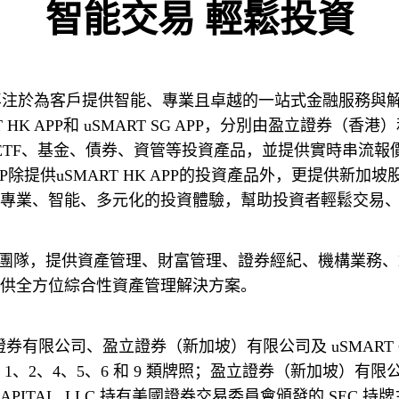
智能交易 輕鬆投資
K APP和 uSMART SG APP，分別由盈立證券（香港
、ETF、基金、債券、資管等投資產品，並提供實時串流
APP除提供uSMART HK APP的投資產品外，更提供
專業、智能、多元化的投資體驗，幫助投資者輕鬆交易
供全方位綜合性資產管理解決方案。
、2、4、5、6 和 9 類牌照；盈立證券（新加坡）有
CAPITAL, LLC 持有美國證券交易委員會頒發的 SEC 