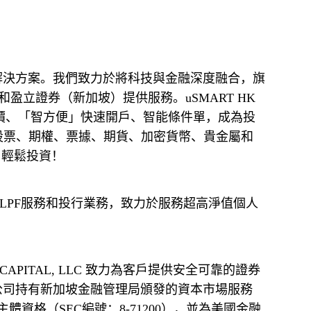
）和盈立證券（新加坡）提供服務。uSMART HK 
報價、「智方便」快速開戶、智能條件單，成為投
新加坡股票、期權、票據、期貨、加密貨幣、貴金屬和
、輕鬆投資！
限公司持有新加坡金融管理局頒發的資本市場服務
持牌主體資格（SEC編號：8-71200），並為美國金融