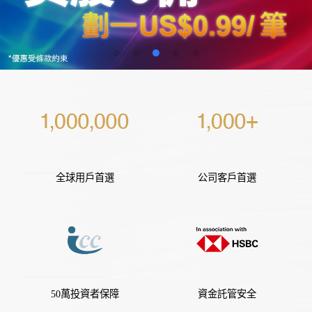
全球用戶首選
公司客戶首選
50萬投資者保障
資金託管安全