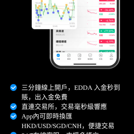
三分鐘線上開戶，EDDA 入金秒到
賬，出入金免費
直連交易所，交易毫秒級響應
App內可即時換匯
HKD/USD/SGD/CNH，便捷交易