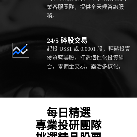
業客服團隊，提供全天候咨詢服
務。
24/5 碎股交易
起投 US$1 或 0.0001 股，輕鬆投資
優質藍籌股，打造個性化投資組
合，零佣金交易，靈活多樣化。
每日精選
專業投研團隊