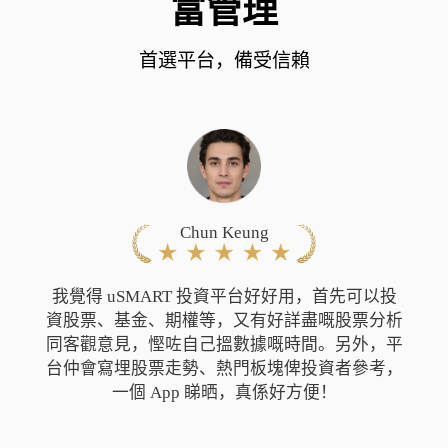
富管理
首選平台，備受信賴
Chun Keung
我覺得 uSMART 投資平台好好用，
首先可以投
資股票、基金、期權等，又有好詳盡嘅股票分析
同客觀意見，慳咗自己搵數據嘅時間。另外，平
台仲會寫埋股票走勢、熱門板塊俾投資者參考，
一個 App 睇晒，真係好方便！