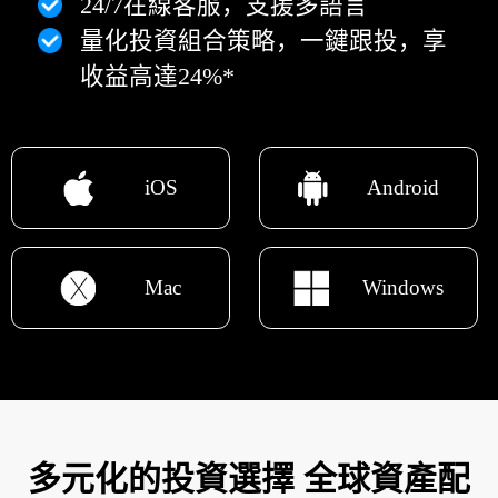
24/7在線客服，支援多語言
量化投資組合策略，一鍵跟投，享
收益高達24%*
iOS
Android
Mac
Windows
多元化的投資選擇 全球資產配