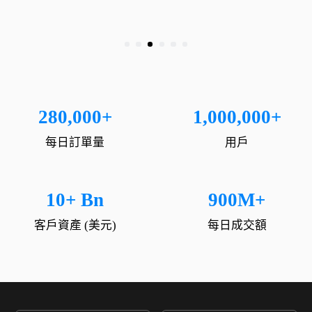
280,000+
1,000,000+
每日訂單量
用戶
10+ Bn
900M+
客戶資產 (美元)
每日成交額