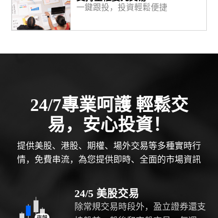
一鍵跟投，投資輕鬆便捷
24/7專業呵護 輕鬆交
易，安心投資！
提供美股、港股、期權、場外交易等多種實時行
情，免費串流，為您提供即時、全面的市場資訊
24/5 美股交易
除常規交易時段外，盈立證券還支