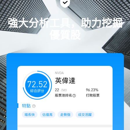
強大分析工具，助力挖掘
優質股