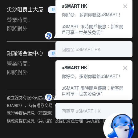
uSMART HK
尖沙咀良士大廈
即將對外
你好😊，多謝你聯絡uSMART！
營業時間：
uSMART 限時開戶優惠︰新客開
即將對外
戶可享一世美股免佣^
回覆至 uSMART HK
銅鑼灣金堡中心
即將對外
營業時間：
uSMART HK
即將對外
你好😊，多謝你聯絡uSMART！
uSMART 限時開戶優惠︰新客開
戶可享一世美股免佣^
盈立證券有限公司為香港證監會持牌法團（中央編號：
BJA907），持有證券交易（第一類） 、期貨合約交易(第二類) 、
回覆至 uSMART HK
就證券提供意見（第四類） 、就期貨合約提供意見(第五類) 、就機
構融資提供意見（第六類）及提供資產管理（第九類）牌照。