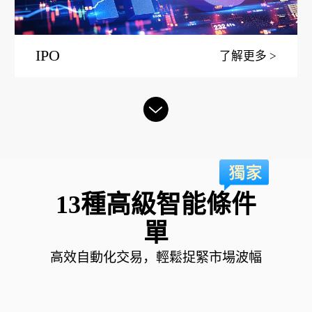
IPO
了解更多
13種高級智能條件
單
高效自動化交易，輕鬆捉緊市場波幅