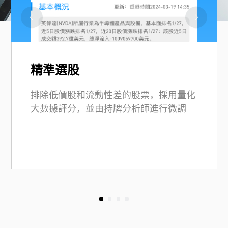
精準選股
排除低價股和流動性差的股票，採用量化
大數據評分，並由持牌分析師進行微調