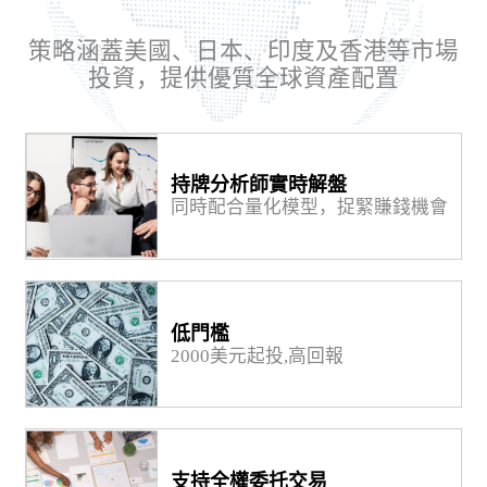
策略涵蓋美國、日本、印度及香港等市場
投資，提供優質全球資產配置
持牌分析師實時解盤
同時配合量化模型，捉緊賺錢機會
低門檻
2000美元起投,高回報
支持全權委托交易