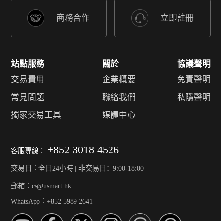
商務合作
立即註冊
站點服務
關於
協議聲明
交易費用
企業概要
免責聲明
常見問題
聯絡我們
私隱聲明
獨家交易工具
媒體中心
+852 3018 4526
客服專線︰
交易日︰全日24小時 | 非交易日：9:00-18:00
郵箱︰cs@usmart.hk
WhatsApp︰+852 5989 2641