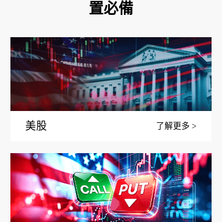
置必備
美股
了解更多