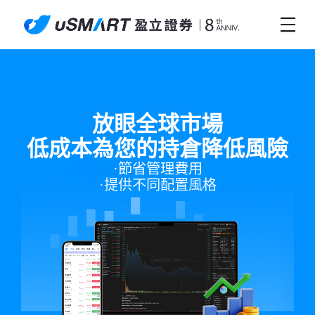
放眼全球市場
低成本為您的持倉降低風險
·節省管理費用

·提供不同配置風格