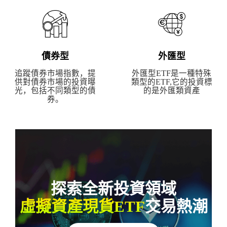
債券型
外匯型
追蹤債券市場指數，提
外匯型ETF是一種特殊
供對債券市場的投資曝
類型的ETF,它的投資標
光，包括不同類型的債
的是外匯類資產
券。
探索全新投資領域
虛擬資產現貨ETF
交易熱潮