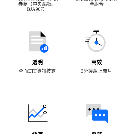
券商（中央編號：
產組合
BJA907）
透明
高效
全面ETF資訊披露
3分鐘線上開戶