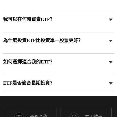
我可以在何時買賣ETF？
為什麼投資ETF比投資單一股票更好？
如何選擇適合我的ETF？
ETF是否適合長期投資？
商務合作
立即註冊