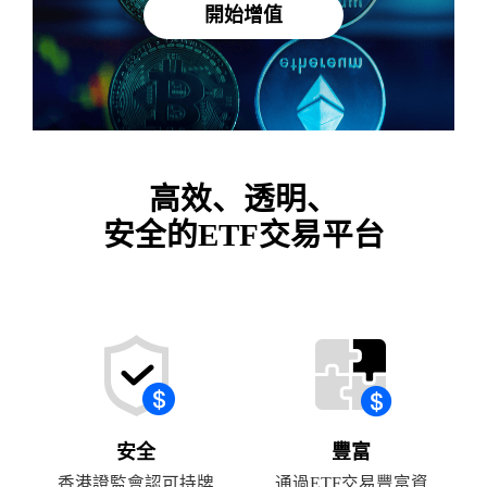
開始增值
高效、透明、
安全的ETF交易平台
安全
豐富
香港證監會認可持牌
通過ETF交易豐富資