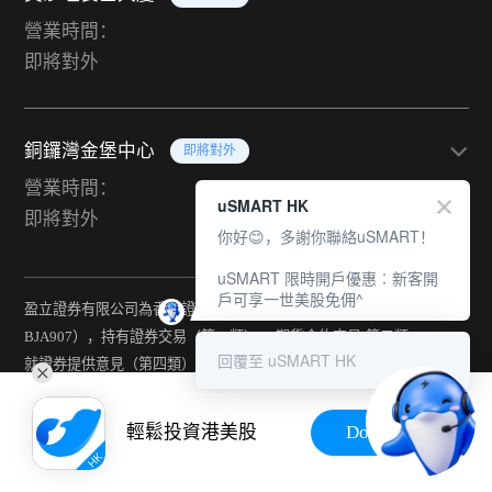
營業時間：
即將對外
銅鑼灣金堡中心
即將對外
營業時間：
uSMART HK
即將對外
你好😊，多謝你聯絡uSMART！
uSMART 限時開戶優惠︰新客開
戶可享一世美股免佣^
盈立證券有限公司為香港證監會持牌法團（中央編號：
BJA907），持有證券交易（第一類） 、期貨合約交易(第二類) 、
回覆至 uSMART HK
就證券提供意見（第四類） 、就期貨合約提供意見(第五類) 、就機
構融資提供意見（第六類）及提供資產管理（第九類）牌照。
輕鬆投資港美股
Download