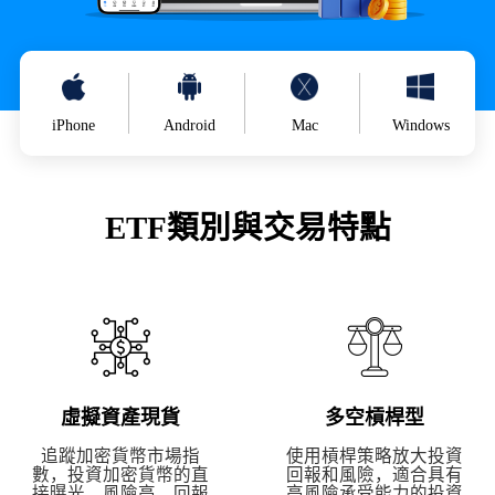
iPhone
Android
Mac
Windows
ETF類別與交易特點
虛擬資產現貨
多空槓桿型
追蹤加密貨幣市場指
使用槓桿策略放大投資
數，投資加密貨幣的直
回報和風險，適合具有
接曝光，風險高，回報
高風險承受能力的投資