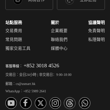
站點服務
關於
協議聲明
交易費用
企業概要
免責聲明
常見問題
聯絡我們
私隱聲明
獨家交易工具
媒體中心
+852 3018 4526
客服專線︰
交易日︰全日24小時 | 非交易日：9:00-18:00
郵箱︰cs@usmart.hk
WhatsApp︰+852 5989 2641