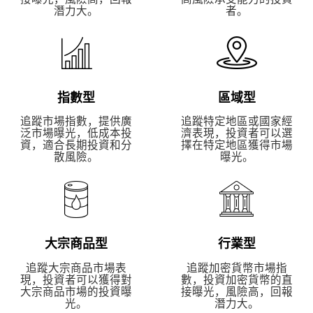
潛力大。
者。
指數型
區域型
追蹤市場指數，提供廣
追蹤特定地區或國家經
泛市場曝光，低成本投
濟表現，投資者可以選
資，適合長期投資和分
擇在特定地區獲得市場
散風險。
曝光。
大宗商品型
行業型
追蹤大宗商品市場表
追蹤加密貨幣市場指
現，投資者可以獲得對
數，投資加密貨幣的直
大宗商品市場的投資曝
接曝光，風險高，回報
光。
潛力大。