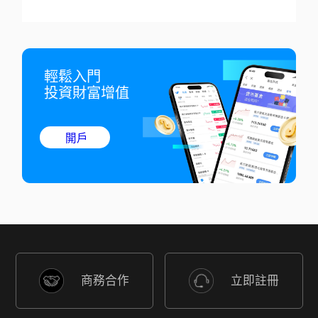
輕鬆入門

投資財富增值
開戶
商務合作
立即註冊