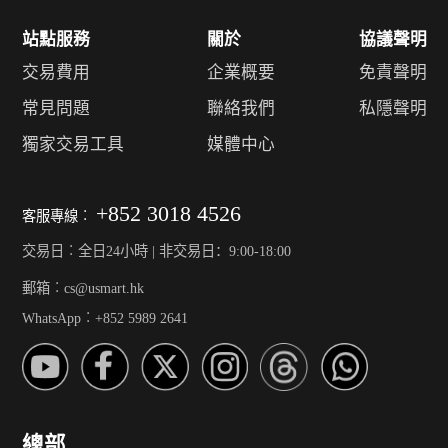
站點服務
關於
協議聲明
交易費用
企業概要
免責聲明
常見問題
聯絡我們
私隱聲明
獨家交易工具
媒體中心
+852 3018 4526
客服專線︰
交易日︰全日24小時 | 非交易日：9:00-18:00
郵箱︰cs@usmart.hk
WhatsApp︰+852 5989 2641
總部