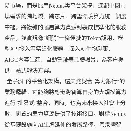
易市場，而是比肩Nebius雲平台架構、適配中國市
場需求的跨地域、跨芯片、跨雲環境算力統一調度
中樞，將複雜的底層算力資源封裝成標準化的服務
產品，並實現像"網購"一樣便捷的Token調用、模
型API接入等精細化服務，深入AI生物製藥、
AIGC內容生產、自動駕駛等具體場景，為客户提
供一站式解決方案。
"量子湃"的平台化架構，還天然契合"算力銀行"的
業務邏輯。它能夠將粵港灣智算自身的大規模算力
進行"批發式"整合，同時，也為未來接入社會上分
散、閒置的算力資源提供了技術接口。對標Nebius
從基礎設施向AI生態延伸的發展路徑，粵港灣智