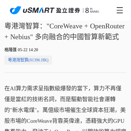
粵港灣智算："CoreWeave + OpenRouter
+ Nebius" 多向融合的中國智算新範式
格隆匯 05-22 14:20
粵港灣智算(01396.HK)
在AI算力需求呈指數級爆發的當下，算力不再僅
僅是當紅的技術名詞，而是驅動智能社會運轉
的"新水電煤"。萬億級市場催生全球資本狂潮，美
股市場的CoreWeave背靠英偉達，憑藉強大的GPU