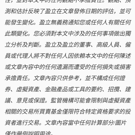
性，並對本文中的任何觀點不承擔責任。觀點、預
測和估計反映了盈立在文章發佈日期的評估，並可
能發生變化。盈立無義務通知您或任何人有關任何
此類變化。您必須對本文中涉及的任何事項做出獨
立分析及判斷。盈立及盈立的董事、高級人員、僱
員或代理人將不對任何人因依賴本文中的任何陳述
或文章內容中的任何遺漏而遭受的任何損失或損害
承擔責任。文章內容只供參考，並不構成任何證
券、虛擬資產、金融產品或工具的要約、招攬、建
議、意見或保證。監管機構可能會限制與虛擬資產
相關的交易所買賣基金僅限符合特定資格要求的投
資者進行交易。文章內容當中任何計算部分/圖片
僅作舉例說明用途。