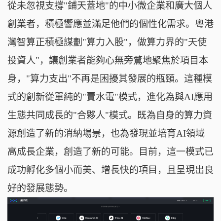
從未忽視支撐"鋪天蓋地"的中小微企業和廣大個人
創業者，積極響應並滿足他們的個性化需求。粵港
灣智算正積極謀劃"算力入股"，做算力界的"天使
投資人"，讓創業者能夠心無旁騖地聚焦於項目本
身，"算力支出"不再是困擾其發展的瓶頸。這種模
式的創新從單純的"賣水電"模式，進化為與AI應用
生態共同成長的"合夥人"模式。既為自身的算力資
源創造了新的消納場景，也為發現並培育AI領域
高成長企業，創造了新的可能。目前，這一模式已
成功孵化多個小而美、增長快的項目，且呈現出良
好的發展態勢。