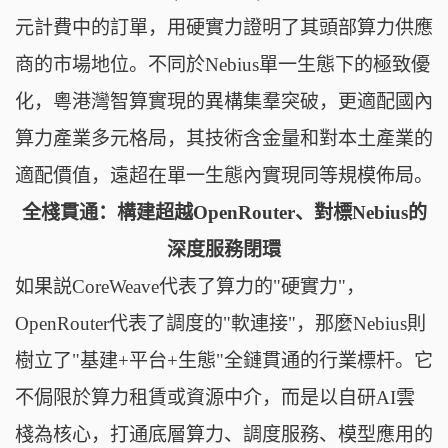
元計費中的訂單，用硬實力證明了其頭部算力供應
商的市場地位。不同於Nebius單一生態下的極致優
化，粵港灣智算實現的異構集羣突破，更適配國內
算力產業多元格局，其技術含金量和對本土產業的
適配價值，遠超在單一生態內實現同等規模佈局。
全棧貫通：構建超越OpenRouter、對標Nebius的
深度服務閉環
如果説CoreWeave代表了算力的"硬實力"，
OpenRouter代表了調度的"軟連接"，那麼Nebius則
樹立了"基建+平台+生態"全鏈貫通的行業標杆。它
不侷限於算力租賃或資源中介，而是以自研AI雲
棧為核心，打通底層算力、調度服務、模型應用的