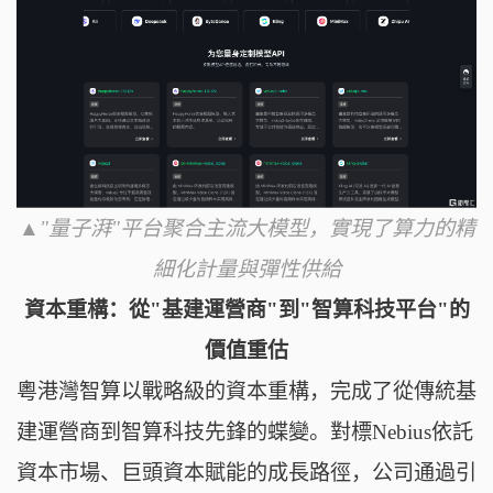
▲"量子湃"平台聚合主流大模型，實現了算力的精
細化計量與彈性供給
資本重構：從"基建運營商"到"智算科技平台"的
價值重估
粵港灣智算以戰略級的資本重構，完成了從傳統基
建運營商到智算科技先鋒的蝶變。對標Nebius依託
資本市場、巨頭資本賦能的成長路徑，公司通過引