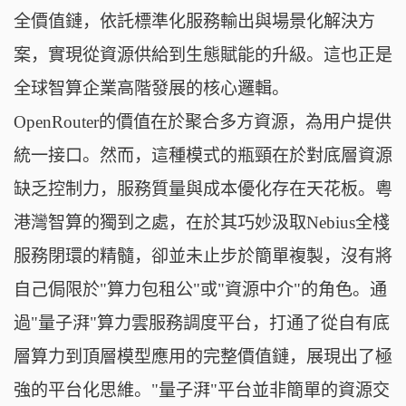
全價值鏈，依託標準化服務輸出與場景化解決方
案，實現從資源供給到生態賦能的升級。這也正是
全球智算企業高階發展的核心邏輯。
OpenRouter的價值在於聚合多方資源，為用户提供
統一接口。然而，這種模式的瓶頸在於對底層資源
缺乏控制力，服務質量與成本優化存在天花板。粵
港灣智算的獨到之處，在於其巧妙汲取Nebius全棧
服務閉環的精髓，卻並未止步於簡單複製，沒有將
自己侷限於"算力包租公"或"資源中介"的角色。通
過"量子湃"算力雲服務調度平台，打通了從自有底
層算力到頂層模型應用的完整價值鏈，展現出了極
強的平台化思維。"量子湃"平台並非簡單的資源交