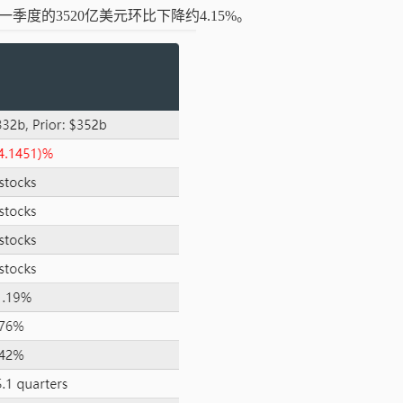
季度的3520亿美元环比下降约4.15%。