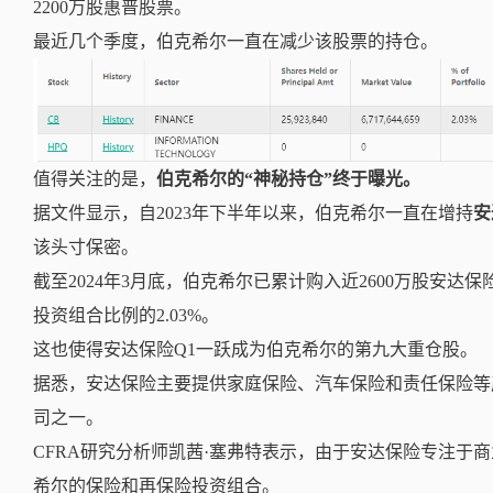
2200万股惠普股票。
最近几个季度，
伯克希尔
一直在减少该股票的持仓。
值得关注的是，
伯克希尔的“神秘持仓”终于曝光。
据文件显示，自2023年下半年以来，伯克希尔一直在增持
安
该头寸保密。
截至2024年3月底，伯克希尔已累计购入近2600万股安达
投资组合比例的
2.03%。
这也使得安达保险Q1一跃成为伯克希尔的第九大重仓股。
据悉，安达保险主要提供家庭保险、汽车保险和责任保险等
司之一。
CFRA研究分析师凯茜·塞弗特表示，
由于安达保险专注于商
希尔的保险和再保险投资组合。