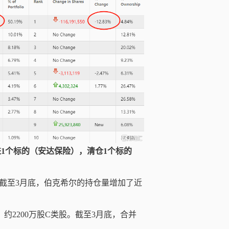
进1个标的（安达保险），清仓1个标的
截至3月底，伯克希尔的持仓量增加了近
tionA类股，约2200万股C类股。截至3月底，合并