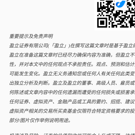
重要提示及免责声明
盈立证券有限公司(「盈立」)在撰写这篇文章时是基于盈
盈立在准备这篇文章时已经尽力确保内容为准确，但盈立不
性，并对本文中的任何观点不承担责任。观点、预测和估计
可能发生变化。盈立无义务通知您或任何人有关任何此类变
出独立分析及判断。盈立及盈立的董事、高级人员、雇员或
何陈述或文章内容中的任何遗漏而遭受的任何损失或损害承
任何证券、虚拟资产、金融产品或工具的要约、招揽、建议
虚拟资产相关的交易所买卖基金仅限符合特定资格要求的投
部分/图片仅作举例说明用途。