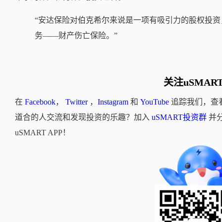
“安达保险对伯克希尔来说是一项有吸引力的股权投
务——财产伤亡保险。”
关注uSMAR
在
Facebook
，
Twitter
，
Instagram
和
YouTube
追踪我们，查
道合的人交流和发现投资的乐趣？加入
uSMART投资群
并
uSMART APP！