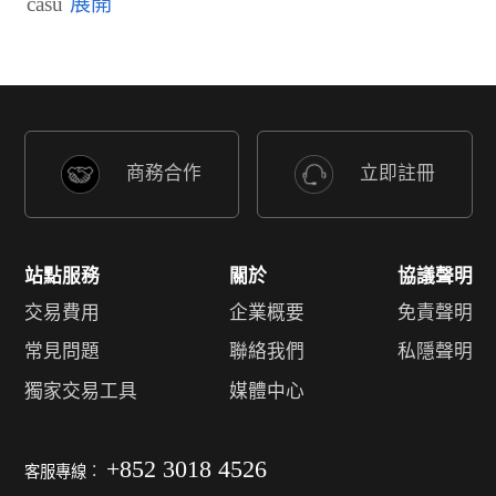
casu
商務合作
立即註冊
站點服務
關於
協議聲明
交易費用
企業概要
免責聲明
常見問題
聯絡我們
私隱聲明
獨家交易工具
媒體中心
+852 3018 4526
客服專線︰