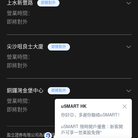
上水新豐路
即將對外
營業時間：
即將對外
尖沙咀良士大廈
即將對外
營業時間：
即將對外
銅鑼灣金堡中心
即將對外
營業時間：
uSMART HK
即將對外
你好😊，多謝你聯絡uSMART！
uSMART 限時開戶優惠︰新客開
戶可享一世美股免佣^
盈立證券有限公司為香港證監會持牌法團（中央編號：