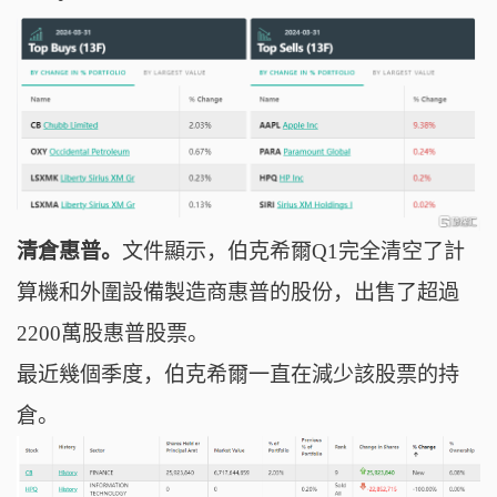
清倉惠普。
文件顯示，伯克希爾Q1完全清空了計
算機和外圍設備製造商惠普的股份，出售了超過
2200萬股惠普股票。
最近幾個季度，
伯克希爾
一直在減少該股票的持
倉。