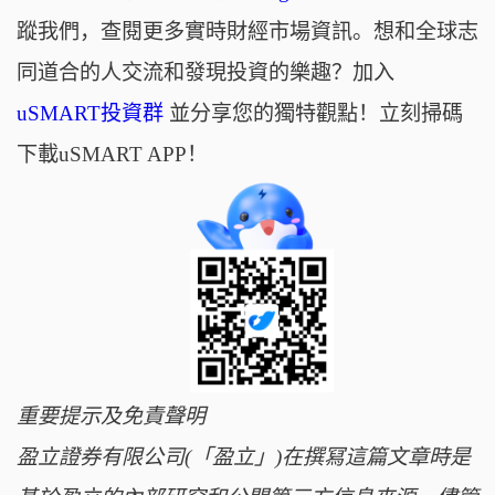
蹤我們，查閱更多實時財經市場資訊。想和全球志
同道合的人交流和發現投資的樂趣？加入
uSMART投資群
並分享您的獨特觀點！立刻掃碼
下載uSMART APP！
重要提示及免責聲明
盈立證券有限公司(「盈立」)在撰冩這篇文章時是