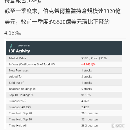
持倉報吿(13F)。
截至一季度末，伯克希爾整體持倉規模達3320億
美元，較前一季度的3520億美元環比下降約
4.15%。