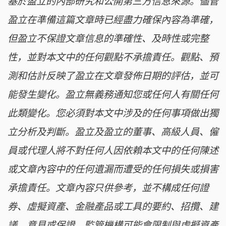
基於盈立的內部研究和公開第三方信息來源。儘管
盈立在準備這篇文章時已經盡力確保內容為準確，
但盈立不保證文章信息的準確性、及時性或完整
性，並對本文中的任何觀點不承擔責任。觀點、預
測和估計反映了盈立在文章發佈日期的評估，並可
能發生變化。盈立無義務通知您或任何人有關任何
此類變化。您必須對本文中涉及的任何事項做出獨
立分析及判斷。盈立及盈立的董事、高級人員、僱
員或代理人將不對任何人因依賴本文中的任何陳述
或文章內容中的任何遺漏而遭受的任何損失或損害
承擔責任。文章內容只供參考，並不構成任何證
券、虛擬資產、金融產品或工具的要約、招攬、建
議、意見或保證。監管機構可能會限制與虛擬資產