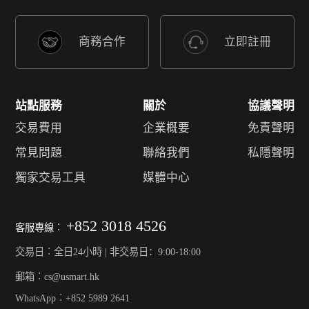
商務合作
立即註冊
站點服務
關於
協議聲明
交易費用
企業概要
免責聲明
常見問題
聯絡我們
私隱聲明
獨家交易工具
媒體中心
+852 3018 4526
客服專線︰
交易日︰全日24小時 | 非交易日：9:00-18:00
郵箱︰cs@usmart.hk
WhatsApp︰+852 5989 2641