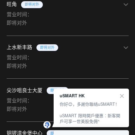
旺角
即将对外
营业时间：
即将对外
上水新丰路
即将对外
营业时间：
即将对外
尖沙咀良士大厦
即将对外
uSMART HK
营业时间：
你好😊，多謝你聯絡uSMART！
即将对外
uSMART 限時開戶優惠︰新客開
戶可享一世美股免佣^
铜锣湾金堡中心
即将对外