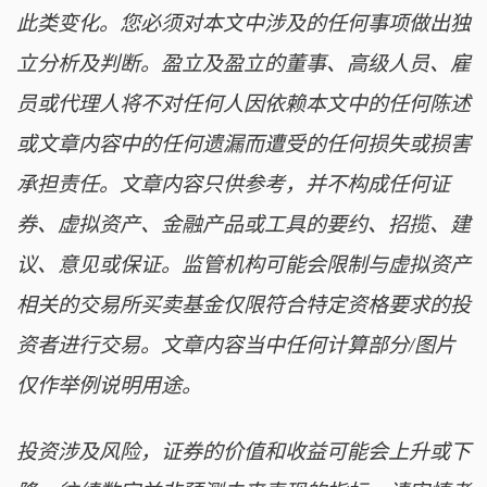
此类变化。您必须对本文中涉及的任何事项做出独
立分析及判断。盈立及盈立的董事、高级人员、雇
员或代理人将不对任何人因依赖本文中的任何陈述
或文章内容中的任何遗漏而遭受的任何损失或损害
承担责任。文章内容只供参考，并不构成任何证
券、虚拟资产、金融产品或工具的要约、招揽、建
议、意见或保证。监管机构可能会限制与虚拟资产
相关的交易所买卖基金仅限符合特定资格要求的投
资者进行交易。文章内容当中任何计算部分/图片
仅作举例说明用途。
投资涉及风险，证券的价值和收益可能会上升或下