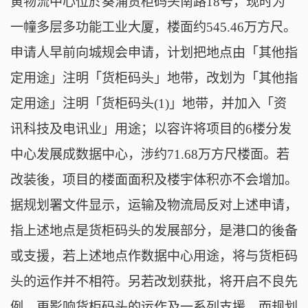
黄物流中心位於葵涌货柜码头南路18号，现时为
一幢多层多功能工业大厦，楼面约545.46万方尺。
申请人早前向城规会申请，计划把地点由「其他指
定用途」注明「货柜码头」地带，改划为「其他指
定用途」注明「货柜码头(1)」地带，并加入「资
讯科技及电讯业」用途；以容许将项目的6楼分发
中心发展成数据中心，涉约71.68万方尺楼面。若
改装後，项目的楼面面积及楼宇体积亦不会增加。
据规划署文件显示，运输及物流局反对上述申请，
指上述地点是货柜码头的发展部分，是港口的後备
或支援，若上述地点作数据中心用途，将与货柜码
头的运作并不相符。另若改划获批，将开启不良先
例，更影响货柜码头的运作及一系列支援，而规划