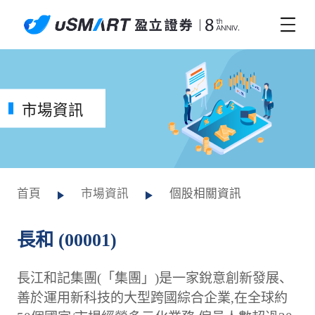
市場資訊
首頁
市場資訊
個股相關資訊
長和 (00001)
長江和記集團(「集團」)是一家銳意創新發展、
善於運用新科技的大型跨國綜合企業,在全球約