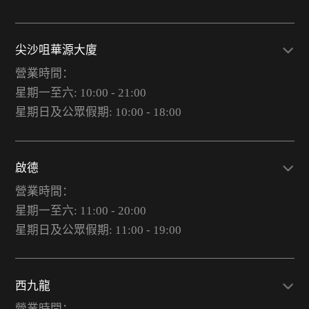
尖沙咀華源大廈
營業時間：
星期一至六: 10:00 - 21:00
星期日及公眾假期: 10:00 - 18:00
啟德
營業時間：
星期一至六: 11:00 - 20:00
星期日及公眾假期: 11:00 - 19:00
西九龍
營業時間：