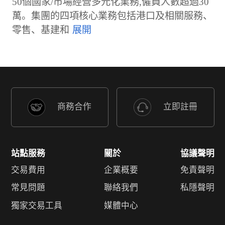
50個國家/市場經營多元化業務,僱員人數超過30
萬。集團的四項核心業務包括港口及相關服務、
零售、基建和
商務合作
立即註冊
站點服務
關於
協議聲明
交易費用
企業概要
免責聲明
常見問題
聯絡我們
私隱聲明
獨家交易工具
媒體中心