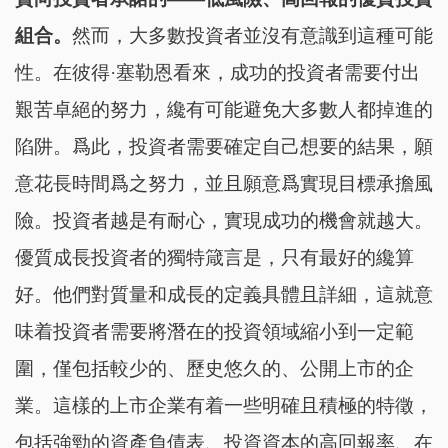
組合。
然而，大多數投資者並沒有意識到這種可能
性。在彼得·塞勒恩看來，成功的投資者需要付出
艱苦卓絕的努力，纔有可能避免大多數人都掉進的
陷阱。爲此，投資者需要確定自己想要的結果，願
意花長時間爲之努力，並且願意爲實現目標承擔風
險。投資者越是有耐心，實現成功的機會就越大。
優質成長投資者的獨特箴言是，只有最好的纔算
好。他們對質量和成長的定義具體且詳細，這就意
味着投資者需要將潛在的投資領域縮小到一定範
圍，僅包括較少的、歷史悠久的、公開上市的企
業。這樣的上市企業有着一些明確且積極的特徵，
包括強勁的資產負債表、投資資本的高回報率、在