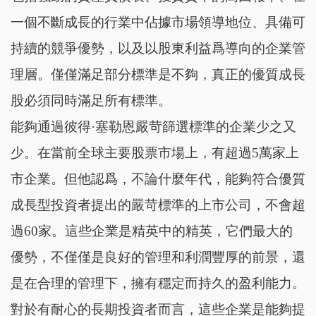
一個不斷成長的行業中佔據市場領導地位、具備可
持續的競爭優勢，以及以股東利益爲導向的企業管
理層。僅僅滿足部分標準是不夠，真正的優質成長
股必須同時滿足所有標準。
能夠通過彼得·塞勒恩嚴苛篩選標準的企業少之又
少。在當前全球主要股票市場上，有超過5萬家上
市企業。但他認爲，不論什麼年代，能夠符合優質
成長型投資者提出的嚴苛標準的上市公司，不會超
過60家。這些企業是精英中的精英，它們最大的
優勢，不僅僅是良好的管理和利潤豐厚的前景，還
是在合理的管理下，擁有穩定而持久的盈利能力。
對於有耐心的長期投資者而言，這些企業是能夠提