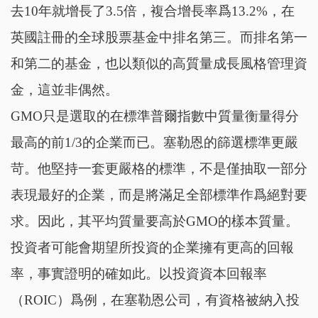
去10年就增長了3.5倍，複合增長率爲13.2%，在
英國註冊的全球股票基金中排名第三。而排名第一
和第二的基金，也以類似的高質量成長風格管理資
金，這並非偶然。
GMO只是選取的在標準普爾指數中質量衡量得分
最高的前1/3的企業而已。塞勒恩的篩選標準更嚴
苛。他堅持一套更嚴格的標準，不是僅抽取一部分
表現最好的企業，而是將滿足全部標準作爲絕對要
求。因此，其平均質量要高於GMO的樣本質量。
投資者可能會期望所投資的企業擁有更高的回報
率，事實證明的確如此。以投資資本回報率
（ROIC）爲例，在塞勒恩公司，有資格被納入投