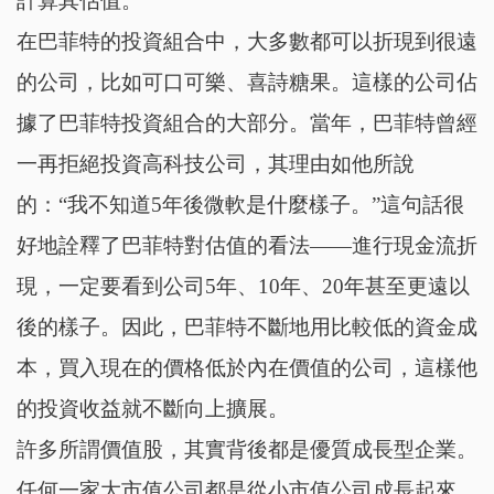
計算其估值。
在巴菲特的投資組合中，大多數都可以折現到很遠
的公司，比如可口可樂、喜詩糖果。這樣的公司佔
據了巴菲特投資組合的大部分。當年，巴菲特曾經
一再拒絕投資高科技公司，其理由如他所說
的：“我不知道5年後微軟是什麼樣子。”這句話很
好地詮釋了巴菲特對估值的看法——進行現金流折
現，一定要看到公司5年、10年、20年甚至更遠以
後的樣子。因此，巴菲特不斷地用比較低的資金成
本，買入現在的價格低於內在價值的公司，這樣他
的投資收益就不斷向上擴展。
許多所謂價值股，其實背後都是優質成長型企業。
任何一家大市值公司都是從小市值公司成長起來