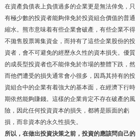
在資產負債表上負債過多的企業更是無法倖免，只
有極少數的投資者能夠倖免於投資組合價值的普通
縮水。熊市意味着有些企業會破產，有些企業不得
不拋售股票籌集資金，而持有了這些企業股份的投
資者，會不可避免的經歷永久性的資本損失。優質
的成長型投資者也不能倖免於市場的整體下跌，然
而他們遭受的損失通常會小很多，因爲其持有的投
資組合中的企業有着強大的基本面，在經濟下行時
期依然能夠賺錢。這樣的企業肯定不存在破產的風
險，因此任何投資資本的損失，都將是賬面的虧
損，而非資本的永久性損失。
所以，在做出投資決策之前，投資的應該問自己的