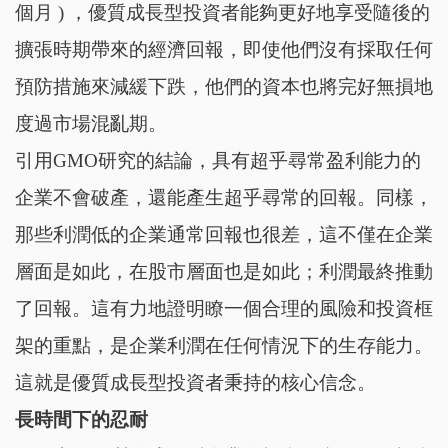
個月 ) ，優質成長型投資者能夠更好地享受隨後的
擴張時期帶來的經濟回報，即使他們沒有採取任何
預防措施來減緩下跌，他們的資本也將完好無損地
度過市場混亂期。
引用GMO研究的結論，具有超乎尋常盈利能力的
企業不會破產，還能產生超乎尋常的回報。同樣，
那些利潤低的企業通常回報也很差，這不僅在企業
層面是如此，在股市層面也是如此；利潤最終推動
了回報。這有力地證明瞭一個合理的風險和投資框
架的重點，是企業利潤在任何情況下的生存能力。
這就是優質成長型投資者秉持的核心信念。
長時間下的忍耐