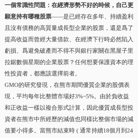
一個常識性問題：在經濟形勢不好的時候，自己更
願意持有哪種股票
——是已經存在多年、持續盈利
且沒有債務的高質量成長型企業的股票，還是爲了
提高收益而曾經大量借款、在經濟下行時必然陷入
虧損、爲避免破產而不得不與銀行家關在黑屋子里
拉鋸數個星期的企業股票？任何想要保護資本的理
性投資者，都應該選擇前者。
GMO的研究發現，在熊市期間優質企業的股價表
現，平均每年比整體市場好3%~5%。由於負收益
和正收益一樣以複合形式計算，因此優質成長型投
資者在熊市中所經歷的減值也同樣比整個市場的減
值要小得多。當熊市結束時 ( 通常持續18個月到24