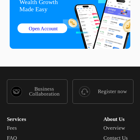
Wealth Growth

Made Easy
Open Account
Business
Register now
Collaboration
Services
About Us
Fees
Overview
FAQ
Contact Us