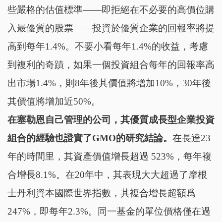
些嚴格的估值標準——即拒絕在不必要的高價位購
入最優質的股票——投資於優質企業的回報率將提
高到每年1.4%。不要小看每年1.4%的收益，考慮
到複利的奇蹟，如果一個投資組合每年的回報率高
出市場1.4%，則8年後其價值將增加10%，30年後
其價值將增加近50%。
在塞勒恩自己管理的公司，其優質成長型企業投資
組合的經驗也證實了GMO的研究結論。
在長達23
年的時間里，其資產價值增長超過 523%，每年複
合增長8.1%。在20年中，其表現大大超過了摩根
士丹利資本國際世界指數，其複合增長超額爲
247%，即每年2.3%。同一基金的單位價格僅在過