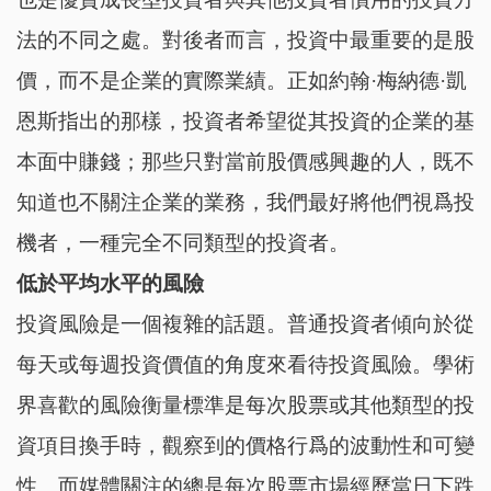
法的不同之處。對後者而言，投資中最重要的是股
價，而不是企業的實際業績。正如約翰·梅納德·凱
恩斯指出的那樣，投資者希望從其投資的企業的基
本面中賺錢；那些只對當前股價感興趣的人，既不
知道也不關注企業的業務，我們最好將他們視爲投
機者，一種完全不同類型的投資者。
低於平均水平的風險
投資風險是一個複雜的話題。普通投資者傾向於從
每天或每週投資價值的角度來看待投資風險。學術
界喜歡的風險衡量標準是每次股票或其他類型的投
資項目換手時，觀察到的價格行爲的波動性和可變
性。而媒體關注的總是每次股票市場經歷當日下跌