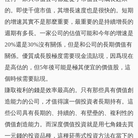
的。即使千億市值，其增長速度也是很快的。短期
的增速其實不是那麼重要，最重要的是持續增長的
週期有多長。一家公司的估值可能和今年的增速是
20%還是30%沒有關係，但是和公司的長期價值有
關係。優質成長股極度需要現金流貼現，因爲現在
是高估的，但5年後可能是極其便宜的價值股，這
個時候需要貼現。
賺取複利的錢是效率最高的。只有那些具有價值創
造能力的公司，才值得讓一個投資者長期持有。這
些公司具有長期的、持續的、有壁壘的、複利性的
價值創造能力。而深度價值投資就是用七角錢去買
一元錢的投資品種，這種菸蒂式投資方法在當下的