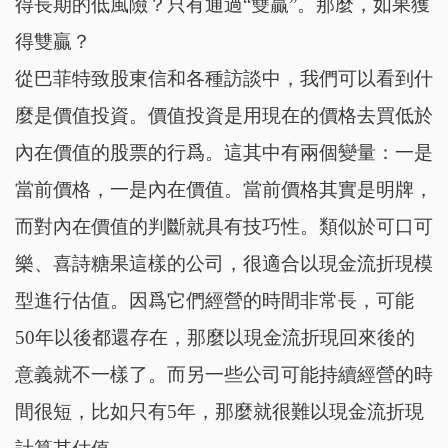
得長期的低風險？只有通過“雙贏”。那麼，如果獲
得雙贏？
從巴菲特致股東信和各種訪談中，我們可以看到什
麼是價值投資。價值投資是用現在的價格去買低於
內在價值的股票的行爲。這其中有兩個變量：一是
當前價格，一是內在價值。當前價格其實是明牌，
而對內在價值的判斷就具有技巧性。類似於可口可
樂、喜詩糖果這樣的公司，很適合以現金流折現模
型進行估值。因爲它們經營的時間非常長，可能
50年以後都還存在，那麼以現金流折現回來後的
意義就不一樣了。而另一些公司可能持續經營的時
間很短，比如只有5年，那麼就很難以現金流折現