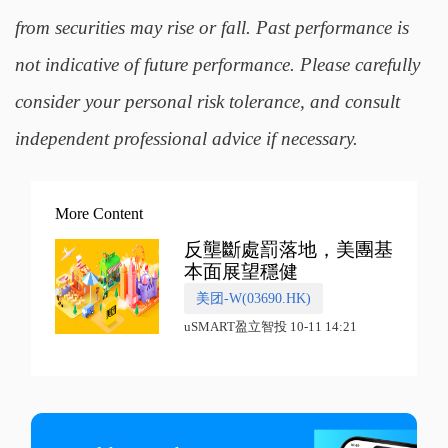
from securities may rise or fall. Past performance is
not indicative of future performance. Please carefully
consider your personal risk tolerance, and consult
independent professional advice if necessary.
More Content
反壟斷處罰落地，美團基
本面展望穩健
美团-W(03690.HK)
uSMART盈立智投 10-11 14:21