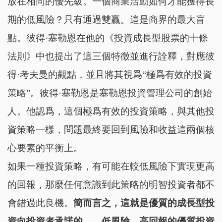
放在相同的優先級。一個商業活動如何才能獲得長
期的低風險？只有通過雙贏。這是商界的最大盲
點。彼得·塞勒恩在他的《投資成長型股票的十條
法則》中也提出了這三個特徵並進行詮釋，對應彼
得·考夫曼的觀點，並且將其視爲“極爲有效的投資
策略”。彼得·塞勒恩是塞勒恩投資管理公司的創始
人。他認爲，這個極爲有效的投資策略，與其他投
資策略一樣，問題最終要回到風險和收益這兩個核
心要素的平衡上。
如果一種投資策略，有可能在較低風險下實現更高
的回報，那麼任何意識到此策略的明智投資者都不
會錯過此良機。
簡而言之，這就是優質的成長型投
資向投資者承諾的——低風險、高回報的優質投資