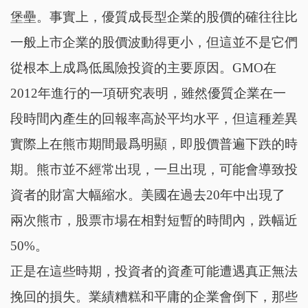
堡壘。事實上，優質成長型企業的股價的確往往比
一般上市企業的股價波動得更小，但這並不是它們
從根本上成爲低風險投資的主要原因。GMO在
2012年進行的一項研究表明，雖然優質企業在一
段時間內產生的回報率高於平均水平，但這種差異
實際上在熊市期間最爲明顯，即股價普遍下跌的時
期。熊市並不經常出現，一旦出現，可能會導致投
資者的財富大幅縮水。美國在過去20年中出現了
兩次熊市，股票市場在相對短暫的時間內，跌幅近
50%。
正是在這些時期，投資者的資產可能遭遇真正無法
挽回的損失。業績糟糕和平庸的企業會倒下，那些