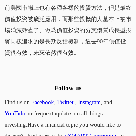
前美國市場上也有各種各樣的投資方法，但是最終
價值投資被廣泛應用，而那些投機的人基本上被市
場消滅殆盡了。做爲價值投資的分支優質成長型投
資同樣追求的是長期反饋機制，過去90年價值投
資很有效，未來依然很有效。
Follow us
Find us on
Facebook
,
Twitter
,
Instagram
, and
YouTube
or frequent updates on all things
investing.Have a financial topic you would like to
discuss? Head over to the
uSMART Community
to