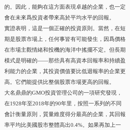
的。因此，能夠在這方面表現卓越的企業，也一定
會在未來爲投資者帶來高於平均水平的回報。
實證表明，這是一個正確的投資原則。當然，在短
期是股票市場上，任何事皆有可能發生，因爲價格
在市場主觀情緒和投機的海洋中搖擺不定。但長期
模式是明確的——那些具有高資本回報率和持續盈
利能力的企業，其投資價值要比低迴報率的企業更
高。它們能提供比整個股票市場更高的回報。
大名鼎鼎的GMO投資管理公司的一項研究發現，
在1928年至2018年的90年里，按照一系列的不同
會計衡量原則，質量維度得分最高的企業，其回報
率平均比美國股市整體高出0.4%。如果再加上一