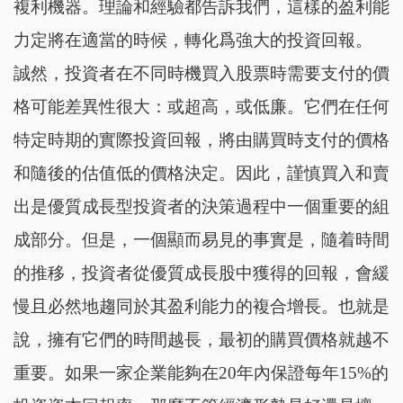
複利機器。理論和經驗都告訴我們，這樣的盈利能
力定將在適當的時候，轉化爲強大的投資回報。
誠然，投資者在不同時機買入股票時需要支付的價
格可能差異性很大：或超高，或低廉。它們在任何
特定時期的實際投資回報，將由購買時支付的價格
和隨後的估值低的價格決定。因此，謹慎買入和賣
出是優質成長型投資者的決策過程中一個重要的組
成部分。但是，一個顯而易見的事實是，隨着時間
的推移，投資者從優質成長股中獲得的回報，會緩
慢且必然地趨同於其盈利能力的複合增長。也就是
說，擁有它們的時間越長，最初的購買價格就越不
重要。如果一家企業能夠在20年內保證每年15%的