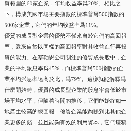
資範圍的60家企業，年均收益率爲20%。相比之
下，構成美國市場主要指數的標準普爾500指數的
500家企業，它們的年均收益率爲11%。
優質的成長型企業的優勢不僅來自於它們的高回報
率，還來自於以同樣的高回報率對其收益進行再投
資的能力。在塞勒恩公司關注的優質成長股中，企
業的平均派息率爲45%，而標準普爾500指數的企
業平均派息率遠高於此，爲79%。這樣就能解釋爲
什麼開始時，優質的成長型企業的股息率會低於市
場平均水平，但隨着時間的推移，它們能始終如一
地產生較高的總回報。優質企業能夠賺到比其他企
業更多的錢，並且能夠有效的利用資本，它們堪稱