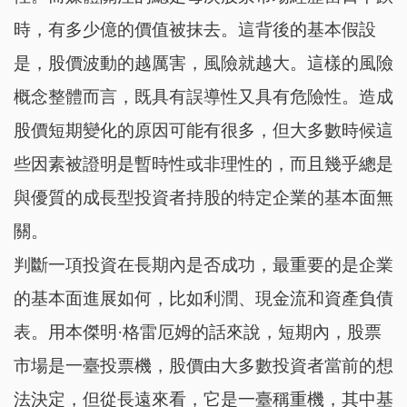
時，有多少億的價值被抹去。這背後的基本假設
是，股價波動的越厲害，風險就越大。這樣的風險
概念整體而言，既具有誤導性又具有危險性。造成
股價短期變化的原因可能有很多，但大多數時候這
些因素被證明是暫時性或非理性的，而且幾乎總是
與優質的成長型投資者持股的特定企業的基本面無
關。
判斷一項投資在長期內是否成功，最重要的是企業
的基本面進展如何，比如利潤、現金流和資產負債
表。用本傑明·格雷厄姆的話來說，短期內，股票
市場是一臺投票機，股價由大多數投資者當前的想
法決定，但從長遠來看，它是一臺稱重機，其中基