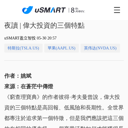
夜讀 | 偉大投資的三個特點
uSMART盈立智投 05-30 20:57
特斯拉(TSLA.US)
苹果(AAPL.US)
英伟达(NVDA.US)
作者：姚斌
來源：在蒼茫中傳燈
《窮查理寶典》的作者彼得·考夫曼曾說，偉大投
資的三個特點是高回報、低風險和長期性。全世界
都專注於追求第一個特徵，但是我們應該把這三個