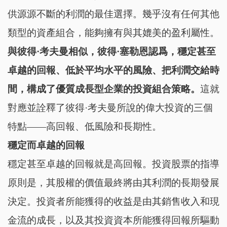
供源源不斷的利潤的最佳選擇。幾乎沒有任何其他
類型的資產組合，能夠擁有與其媲美的盈利屬性。
與彼得·考夫曼相似，彼得·塞勒恩認爲，穩定甚至
卓越的回報、低於平均水平的風險、把利潤交給時
間，構成了優質成長型企業的投資組合策略。
這就
對應並詮釋了彼得·考夫曼所說的偉大投資的三個
特點——高回報、低風險和長期性。
穩定而卓越的回報
穩定甚至卓越的回報就是高回報。投資股票的指導
原則是，其股權的價值最終將由其利潤的長期發展
決定。投資者所能獲得的收益是由其銷售收入和現
金流的成長，以及其投資資本所能獲得回報所驅動