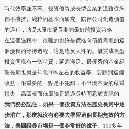
時代效率並不高。投資優質成長型企業的道路從來
都不擁擠。純粹的基本面研究、陪伴公司創造價值
的過程，將是A股市場長期的最好的投資策略。
在這個過程中，最難的也許是價格向價值靠攏的這
個漫長的等待過程，這是違反人性的。優質成長型
投資同樣有一個特質：延遲滿足。最優秀的基金經
理長期也就是年化20%左右的收益率，要賺到這個
收益，很重要的一點是不犯錯，不出現本金的嚴重
損失。高回報而低風險是通過長時間忍耐實現的。
我們務必記住，如果一個投資方法在歷史長河中逐
步消亡，那麼就沒有必要去學習這個長期無效的方
法，美國證券市場是一個非常好的鏡子。
100多年