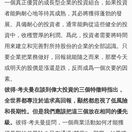
一個真正優質的成長型企業的投資組合，如果投資
者能夠耐心地等待其成熟，其必將獲得蓬勃的發
展。具備耐心的投資者，通常能夠從這些健全的投
資中，收穫豐厚的利潤。爲此，投資者需要將時間
用來建立和完善對所持股份的企業的全部認識。只
要企業把業務做好，回報就能隨之而來，那麼今天
或明天的股價是漲還是跌，反而成爲一個次要的因
素。
彼得·考夫曼在談到偉大投資的三個特徵時指出，
全世界都專注於追求高回報，顯然都忽視了低風險
和長期性。但是我們應該把這三個放在相同的優先
級。
彼得·考夫曼提問，一個商業活動如何才能獲