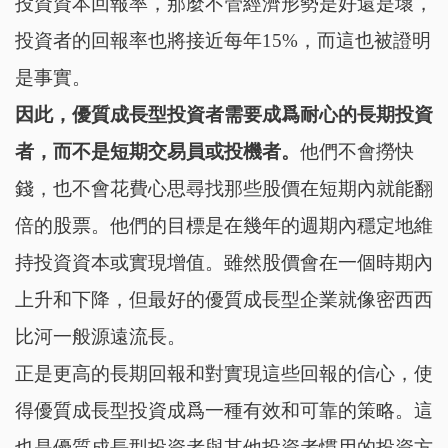
投資資本回報率，那麼不管經濟形勢是好還是壞，
投資者的回報率也將接近每年15%，而這也被證明
是事實。
因此，優質成長型投資者需要成爲耐心的長期投資
者，而不是短期交易員或投機者。
他們不會撈快
錢，也不會花費心思尋找那些股價在短期內就能翻
倍的股票。他們的目標是在幾年的週期內穩定地維
持投資資本或實現增值。雖然股價會在一個時期內
上升和下降，但最好的優質成長型企業就像密西西
比河一般源遠流長。
正是更高的長期回報和對實現這些回報的信心，使
得優質成長型投資成爲一種有效和可靠的策略。這
也是優質成長型投資者與其他投資者慣用的投資方