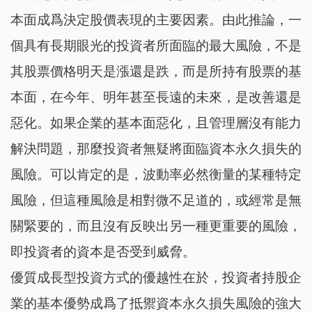
本面成爲決定股價表現的主要因素。由此推論，一
個具有長期眼光的投資者所面臨的最大風險，不是
其股票價格明天是漲還是跌，而是所持有股票的基
本面，在今年、明年甚至長遠的未來，是改善還是
惡化。如果企業的基本面惡化，且管理層沒有能力
解決問題，那麼投資者無疑將面臨資本永久損失的
風險。可以肯定的是，波動率必然衡量的某種特定
風險，但這種風險是相對微不足道的，或經常是無
關緊要的，而且沒有反映出另一種更重要的風險，
即投資者的資本是否受到威脅。
優質成長型投資方式的優越性在於，投資者持股企
業的基本優勢成爲了抵禦資本永久損失風險的強大