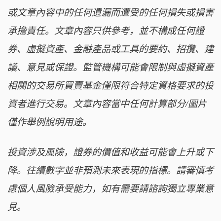
或文章內容中的任何遺漏而遭受的任何損失或損害
承擔責任。文章內容只供參考，並不構成任何證
券、虛擬資產、金融產品或工具的要約、招攬、建
議、意見或保證。監管機構可能會限制與虛擬資產
相關的交易所買賣基金僅限符合特定資格要求的投
資者進行交易。文章內容當中任何計算部分/圖片
僅作舉例說明用途。
投資涉及風險，證券的價值和收益可能會上升或下
降。往績數字並非預測未來表現的指標。請審慎考
慮個人風險承受能力，如有需要請諮詢獨立專業意
見。