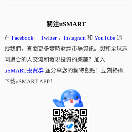
關注uSMART
在
Facebook
，
Twitter
，
Instagram
和
YouTube
追
蹤我們，查閱更多實時財經市場資訊。想和全球志
同道合的人交流和發現投資的樂趣？加入
uSMART投資群
並分享您的獨特觀點！立刻掃碼
下載uSMART APP！