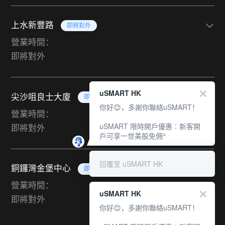
上水新豐路
即將對外
營業時間：
即將對外
uSMART HK
尖沙咀良士大廈
即將對外
你好😊，多謝你聯絡uSMART！
營業時間：
uSMART 限時開戶優惠︰新客開
即將對外
戶可享一世美股免佣^
回覆至 uSMART HK
銅鑼灣金堡中心
即將對外
營業時間：
uSMART HK
即將對外
你好😊，多謝你聯絡uSMART！