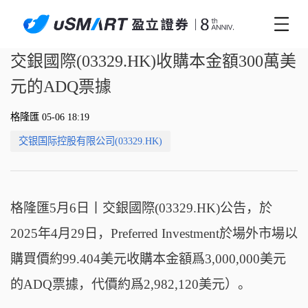
交銀國際(03329.HK)收購本金額300萬美
元的ADQ票據
格隆匯 05-06 18:19
交银国际控股有限公司(03329.HK)
格隆匯5月6日丨交銀國際(03329.HK)公告，於
2025年4月29日，Preferred Investment於場外市場以
購買價約99.404美元收購本金額爲3,000,000美元
的ADQ票據，代價約爲2,982,120美元）。