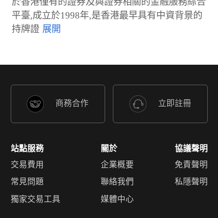
於香港僅有的證券及與證券相關的金融服務綜合
平臺,成立於1998年,是香港最早具有中資背景的
持牌證
商務合作
立即註冊
站點服務
關於
協議聲明
交易費用
企業概要
免責聲明
常見問題
聯絡我們
私隱聲明
獨家交易工具
媒體中心