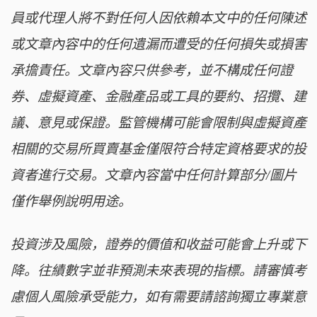
員或代理人將不對任何人因依賴本文中的任何陳述
或文章內容中的任何遺漏而遭受的任何損失或損害
承擔責任。文章內容只供參考，並不構成任何證
券、虛擬資產、金融產品或工具的要約、招攬、建
議、意見或保證。監管機構可能會限制與虛擬資產
相關的交易所買賣基金僅限符合特定資格要求的投
資者進行交易。文章內容當中任何計算部分/圖片
僅作舉例說明用途。
投資涉及風險，證券的價值和收益可能會上升或下
降。往績數字並非預測未來表現的指標。請審慎考
慮個人風險承受能力，如有需要請諮詢獨立專業意