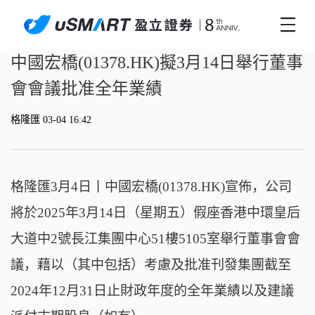
中國宏橋(01378.HK)擬3月14日舉行董事
會會議批准全年業績
格隆匯 03-04 16:42
格隆匯3月4日丨
中國宏橋(01378.HK)宣佈，公司
將於2025年3月14日（星期五）假座香港中環皇后
大道中2號長江集團中心51樓5105室舉行董事會會
議，藉以（其中包括）考慮及批准刊發集團截至
2024年12月31日止財政年度的全年業績以及建議