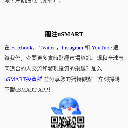
派付末期股息（如有）。
關注uSMART
在
Facebook
，
Twitter
，
Instagram
和
YouTube
追
蹤我們，查閱更多實時財經市場資訊。想和全球志
同道合的人交流和發現投資的樂趣？加入
uSMART投資群
並分享您的獨特觀點！立刻掃碼
下載uSMART APP！