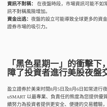
資訊不對稱：
在夜盤時段，市場資訊可能不如
訊不對稱風險增加。
資金出逃：
夜盤的設立可能導致全球更多的資
證券市場的吸引力。
「黑色星期一」的衝擊下
障了投資者進行美股夜盤
盈立證券於美束时間8月5日及8月6日如常进行
uSMART 以最專業、負責任的熊度為您提供
續努力為投資者提供更安全、便捷的交易體驗