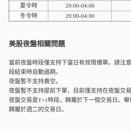
夏令時
20:00-04:00
冬令時
20:00-04:00
美股夜盤相關問題
當前夜盤時段僅支持下當日有效限價單。請注
段結束時自動過期。
夜盤暫不支持賣空。
夜盤暫不支持提前下單，目前僅支持在夜盤交
夜盤交易是T+1時段，歸屬於下一個交易日。舉
歸屬於週二的交易日。