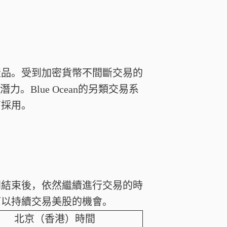
產品。受到加密貨幣不間斷交易的
。Blue Ocean的另類交易系
商採用。
間結束後，依然繼續進行交易的時
可以持續交易美股的機會。
北京（香港）時間