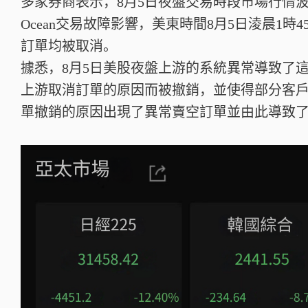
多家券商表示，8月5日夜盤交易時段市場行情波
Ocean交易故障影響，美東時間8月5日淩晨1時
訂單均被取消。
據悉，8月5日美股夜盤上游的系統異常導致了
上游取消訂單的原因而被撤銷，並使得部分客
單撤銷的原因出現了異常賣空訂單並由此導致