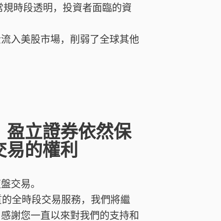
常規時段透明，投資者面臨的資
金流入美股市場，削弱了全球其他
，盈立證券依然保
交易的權利
夜盤交易。
優質的全時段交易服務，我們將繼
，感謝您一直以來對我們的支持和