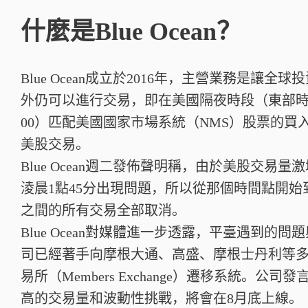
什麼是Blue Ocean？
Blue Ocean成立於2016年，主營業務是讓
外仍可以進行交易，即在美國隔夜時段（東部時間
00）匹配美國國家市場系統（NMS）股票的買
美股交易。
Blue Ocean週二發佈聲明稱，由於美股交易
淩晨1點45分出現問題，所以從那個時間點開始
之間的所有交易全部取消。
Blue Ocean對媒體進一步透露，平臺遇到的
司已經著手向摩根大通、高盛、摩根士丹利等
易所（Members Exchange）遷移系統。
高的交易量和波動性挑戰，將會在8月底上線。