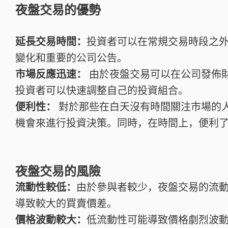
夜盤交易的優勢
延長交易時間：
投資者可以在常規交易時段之
變化和重要的公司公告。
市場反應迅速：
由於夜盤交易可以在公司發佈
投資者可以快速調整自己的投資組合。
便利性：
對於那些在白天沒有時間關注市場的
機會來進行投資決策。同時，在時間上，便利
夜盤交易的風險
流動性較低：
由於參與者較少，夜盤交易的流
導致較大的買賣價差。
價格波動較大：
低流動性可能導致價格劇烈波