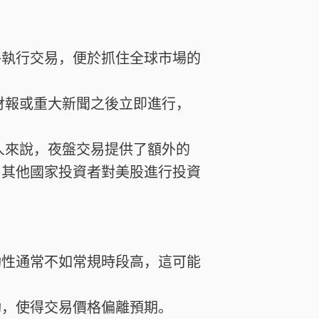
外執行交易，便於抓住全球市場的
財報或重大新聞之後立即進行，
人來說，夜盤交易提供了額外的
了其他國家投資者對美股進行投資
動性通常不如常規時段高，這可能
動，使得交易價格偏離預期。