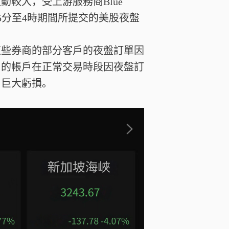
動較大，受上游服務商Blue
45分至4時期間所提交的美股夜盤
這些券商的部分客戶的夜盤訂單因
戶的帳戶在正常交易時段因夜盤訂
了巨大虧損。