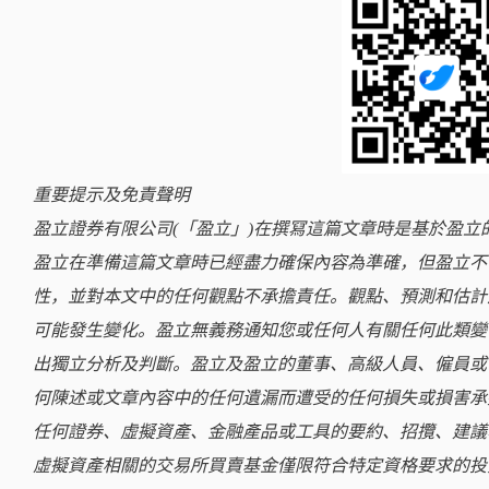
重要提示及免責聲明
盈立證券有限公司(「盈立」)在撰冩這篇文章時是基於盈
盈立在準備這篇文章時已經盡力確保內容為準確，但盈立不
性，並對本文中的任何觀點不承擔責任。觀點、預測和估計
可能發生變化。盈立無義務通知您或任何人有關任何此類變
出獨立分析及判斷。盈立及盈立的董事、高級人員、僱員或
何陳述或文章內容中的任何遺漏而遭受的任何損失或損害承
任何證券、虛擬資產、金融產品或工具的要約、招攬、建議
虛擬資產相關的交易所買賣基金僅限符合特定資格要求的投