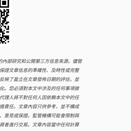
立的內部研究和公開第三方信息來源。儘管
保證文章信息的準確性、及時性或完整
反映了盈立在文章發佈日期的評估，並
化。您必須對本文中涉及的任何事項做
代理人將不對任何人因依賴本文中的任
擔責任。文章內容只供參考，並不構成
、意見或保證。監管機構可能會限制與
資者進行交易。文章內容當中任何計算