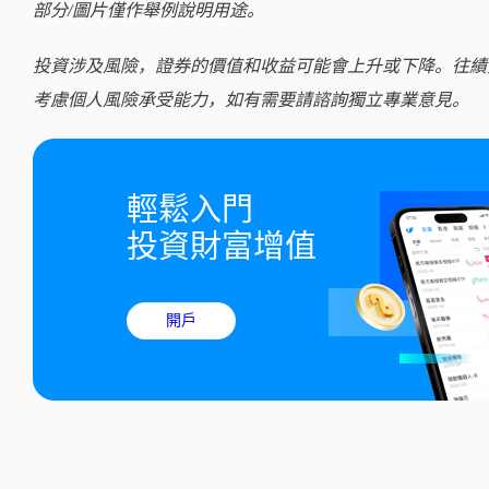
部分/圖片僅作舉例說明用途。
投資涉及風險，證券的價值和收益可能會上升或下降。往績
考慮個人風險承受能力，如有需要請諮詢獨立專業意見。
輕鬆入門

投資財富增值
開戶