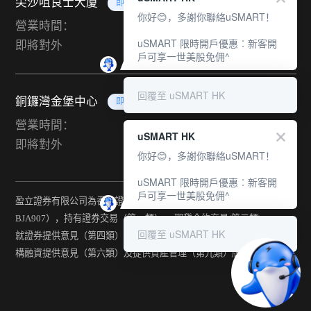
尖沙咀良士大廈
即將對外
你好😊，多謝你聯絡uSMART！
營業時間：
uSMART 限時開戶優惠︰新客開
即將對外
戶可享一世美股免佣^
回覆至 uSMART HK
銅鑼灣金堡中心
即將對外
營業時間：
uSMART HK
即將對外
你好😊，多謝你聯絡uSMART！
uSMART 限時開戶優惠︰新客開
戶可享一世美股免佣^
盈立證券有限公司為香港證監會持牌法團（中央編號：
BJA907），持有證券交易（第一類） 、期貨合約交易(第二類) 、
回覆至 uSMART HK
就證券提供意見（第四類） 、就期貨合約提供意見(第五類) 、就機
構融資提供意見（第六類）及提供資產管理（第九類）牌照。