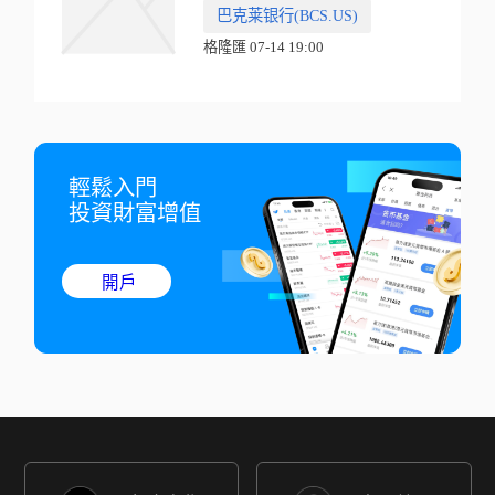
巴克莱银行(BCS.US)
格隆匯 07-14 19:00
輕鬆入門

投資財富增值
開戶