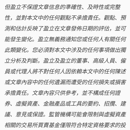
但盈立不保證文章信息的準確性、及時性或完整
性，並對本文中的任何觀點不承擔責任。觀點、預
測和估計反映了盈立在文章發佈日期的評估，並可
能發生變化。盈立無義務通知您或任何人有關任何
此類變化。您必須對本文中涉及的任何事項做出獨
立分析及判斷。盈立及盈立的董事、高級人員、僱
員或代理人將不對任何人因依賴本文中的任何陳述
或文章內容中的任何遺漏而遭受的任何損失或損害
承擔責任。文章內容只供參考，並不構成任何證
券、虛擬資產、金融產品或工具的要約、招攬、建
議、意見或保證。監管機構可能會限制與虛擬資產
相關的交易所買賣基金僅限符合特定資格要求的投