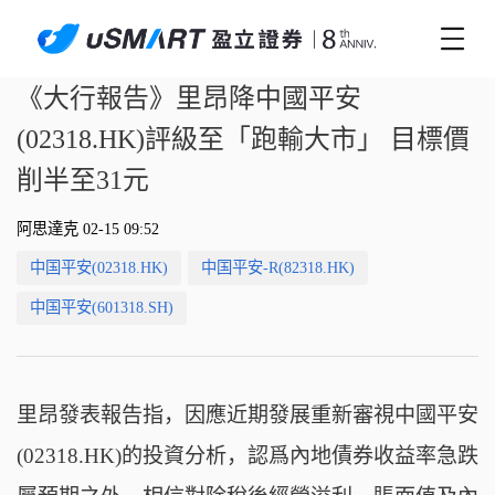
《大行報告》里昂降中國平安
(02318.HK)評級至「跑輸大市」 目標價
削半至31元
阿思達克 02-15 09:52
中国平安(02318.HK)
中国平安-R(82318.HK)
中国平安(601318.SH)
里昂發表報告指，因應近期發展重新審視中國平安
(02318.HK)的投資分析，認爲內地債券收益率急跌