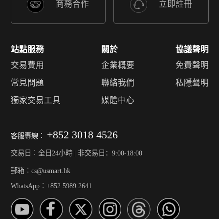
商務合作
立即註冊
站點服務
關於
協議聲明
交易費用
企業概要
免責聲明
常見問題
聯絡我們
私隱聲明
獨家交易工具
媒體中心
+852 3018 4526
客服專線︰
交易日︰全日24小時 | 非交易日：9:00-18:00
郵箱︰cs@usmart.hk
WhatsApp︰+852 5989 2641