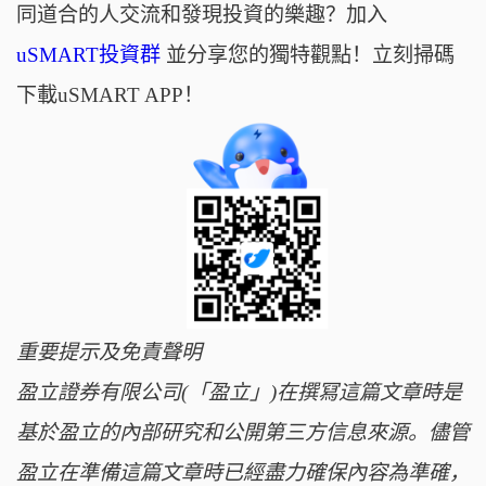
同道合的人交流和發現投資的樂趣？加入
uSMART投資群
並分享您的獨特觀點！立刻掃碼
下載uSMART APP！
重要提示及免責聲明
盈立證券有限公司(「盈立」)在撰冩這篇文章時是
基於盈立的內部研究和公開第三方信息來源。儘管
盈立在準備這篇文章時已經盡力確保內容為準確，