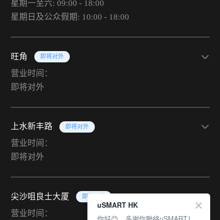
星期一至六: 09:00 - 18:00
星期日及公众假期: 10:00 - 18:00
旺角
即将对外
营业时间：
即将对外
上水新丰路
即将对外
营业时间：
即将对外
尖沙咀良士大厦
即将对外
uSMART HK
营业时间：
你好😊，多謝你聯絡uSMART！