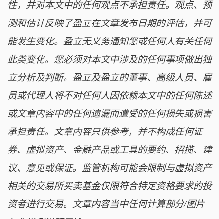
性，并对本文中的任何观点不承担责任。观点、预
测和估计反映了盈立在文章发布日期的评估，并可
能发生变化。盈立无义务通知您或任何人有关任何
此类变化。您必须对本文中涉及的任何事项做出独
立分析及判断。盈立及盈立的董事、高级人员、雇
员或代理人将不对任何人因依赖本文中的任何陈述
或文章内容中的任何遗漏而遭受的任何损失或损害
承担责任。文章内容只供参考，并不构成任何证
券、虚拟资产、金融产品或工具的要约、招揽、建
议、意见或保证。监管机构可能会限制与虚拟资产
相关的交易所买卖基金仅限符合特定资格要求的投
资者进行交易。文章内容当中任何计算部分/图片