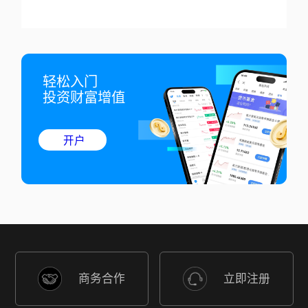
轻松入门

投资财富增值
开户
商务合作
立即注册