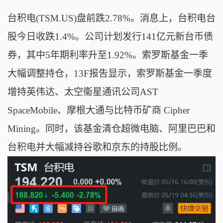
台积电(TSM.US)盘前跌2.78%。消息上，台积电台
股今日收跌1.4%。公司计划发行141亿元新台币债
券，其中5年期利率升至1.92%。索罗斯基金一季
大幅调整持仓，13F报吿显示，索罗斯基金一季度
增持英伟达、太空衞星通讯公司AST
SpaceMobile、摩根大通与比特币矿商 Cipher
Mining。同时，该基金清仓超微电脑、阿里巴巴和
台积电并大幅减持谷歌和京东的持股比例。