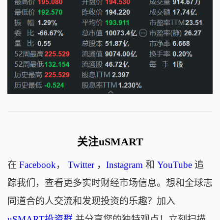
关注uSMART
在
Facebook
，
Twitter
，
Instagram
和
YouTube
追
踪我们，查看更多实时财经市场信息。想和全球志
同道合的人交流和发现投资的乐趣？加入
uSMART投资群
并分享您的独特观点！立刻扫描