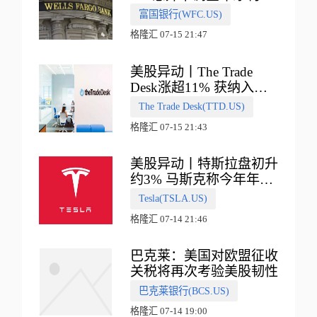
收入指引
富国银行(WFC.US)
格隆汇 07-15 21:47
美股异动丨The Trade
Desk涨超11% 获纳入标
普500指数
The Trade Desk(TTD.US)
格隆汇 07-15 21:43
美股异动丨特斯拉盘初升
约3% 马斯克称今年年底
会有‘史诗级震撼’的演示
Tesla(TSLA.US)
格隆汇 07-14 21:46
巴克莱：美国对欧盟征收
关税将再次考验美股韧性
巴克莱银行(BCS.US)
格隆汇 07-14 19:00