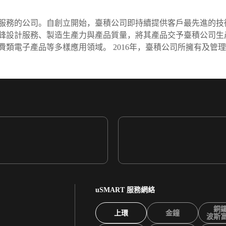
務的公司。自創立開始，臺積公司即持續提供客戶最先進的技術及臺積公
設計服務、製造生產力與產品質量，將其產品交予臺積公司生產。臺
電子產品等多樣應用領域。 2016年，臺積公司所擁有及管理的
uSMART 服務網絡
銅
上環
金鐘
波斯