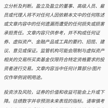
立分析及判断。盈立及盈立的董事、高级人员、雇
员或代理人将不对任何人因依赖本文中的任何陈述
或文章内容中的任何遗漏而遭受的任何损失或损害
承担责任。文章内容只供参考，并不构成任何证
券、虚拟资产、金融产品或工具的要约、招揽、建
议、意见或保证。监管机构可能会限制与虚拟资产
相关的交易所买卖基金仅限符合特定资格要求的投
资者进行交易。文章内容当中任何计算部分/图片
仅作举例说明用途。
投资涉及风险，证券的价值和收益可能会上升或下
降。往绩数字并非预测未来表现的指标。请审慎考