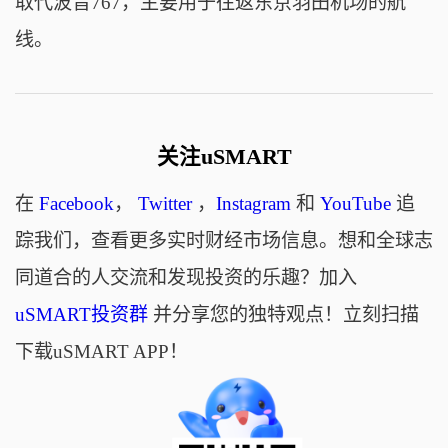
取代波音767，主要用于往返东京羽田机场的航
线。
关注uSMART
在
Facebook
，
Twitter
，
Instagram
和
YouTube
追
踪我们，查看更多实时财经市场信息。想和全球志
同道合的人交流和发现投资的乐趣？加入
uSMART投资群
并分享您的独特观点！立刻扫描
下载uSMART APP！