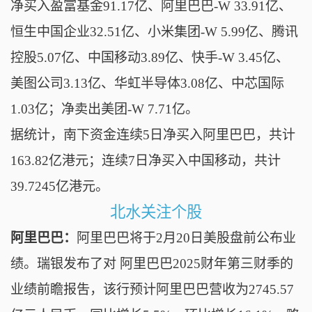
净买入盈富基金91.17亿、阿里巴巴-W 33.91亿、
恒生中国企业32.51亿、小米集团-W 5.99亿、腾讯
控股5.07亿、中国移动3.89亿、快手-W 3.45亿、
美图公司3.13亿、华虹半导体3.08亿、中芯国际
1.03亿；
净卖出美团-W 7.71亿。
据统计，南下资金连续5日净买入阿里巴巴，共计
163.82亿港元；连续7日净买入中国移动，共计
39.7245亿港元。
北水关注个股
阿里巴巴：
阿里巴巴将于2月20日美股盘前公布业
绩。瑞银发布了对 阿里巴巴2025财年第三财季的
业绩前瞻报吿，该行预计阿里巴巴营收为2745.57