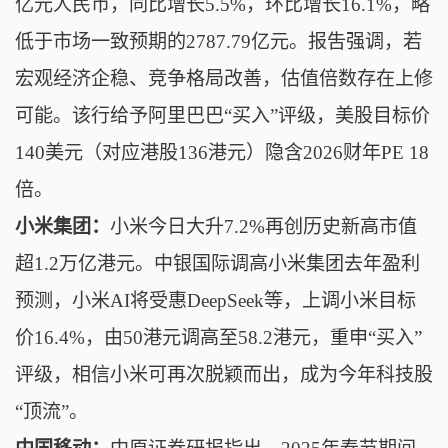
亿元人民币，同比增长5.5%，环比增长16.1%，略
低于市场一致预期的2787.79亿元。报吿强调，若
宏观经济企稳、竞争格局改善，估值倍数存在上修
可能。该行给予阿里巴巴“买入”评级，美股目标价
140美元（对应港股136港元）隐含2026财年PE 18
倍。
小米集团：
小米今日大升7.2%再创历史新高市值
超1.2万亿港元。
中银国际调高小米集团去年盈利
预测，小米AI将受惠DeepSeek等，上调小米目标
价16.4%，由50港元调高至58.2港元，重申“买入”
评级，相信小米可再次脱颖而出，成为今年科技股
“顶流”。