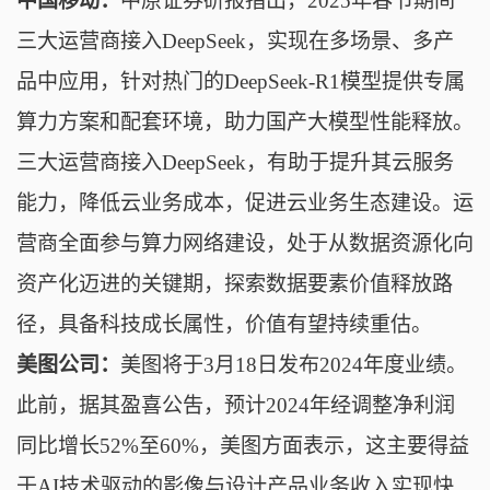
中国移动：
中原证券研报指出，2025年春节期间
三大运营商接入DeepSeek，实现在多场景、多产
品中应用，针对热门的DeepSeek-R1模型提供专属
算力方案和配套环境，助力国产大模型性能释放。
三大运营商接入DeepSeek，有助于提升其云服务
能力，降低云业务成本，促进云业务生态建设。运
营商全面参与算力网络建设，处于从数据资源化向
资产化迈进的关键期，探索数据要素价值释放路
径，具备科技成长属性，价值有望持续重估。
美图公司：
美图将于3月18日发布2024年度业绩。
此前，据其盈喜公吿，预计2024年经调整净利润
同比增长52%至60%，美图方面表示，这主要得益
于AI技术驱动的影像与设计产品业务收入实现快