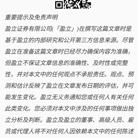
重要提示及免责声明
盈立证券有限公司(「盈立」)在撰写这篇文章时是
基于盈立的内部研究和公开第三方信息来源。尽管
盈立在准备这篇文章时已经尽力确保内容为准确，
但盈立不保证文章信息的准确性、及时性或完整
性，并对本文中的任何观点不承担责任。观点、预
测和估计反映了盈立在文章发布日期的评估，并可
能发生变化。盈立无义务通知您或任何人有关任何
此类变化。您必须对本文中涉及的任何事项做出独
立分析及判断。盈立及盈立的董事、高级人员、雇
员或代理人将不对任何人因依赖本文中的任何陈述