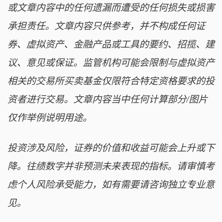
或文章内容中的任何遗漏而遭受的任何损失或损害
承担责任。文章内容只供参考，并不构成任何证
券、虚拟资产、金融产品或工具的要约、招揽、建
议、意见或保证。监管机构可能会限制与虚拟资产
相关的交易所买卖基金仅限符合特定资格要求的投
资者进行交易。文章内容当中任何计算部分/图片
仅作举例说明用途。
投资涉及风险，证券的价值和收益可能会上升或下
降。往绩数字并非预测未来表现的指标。请审慎考
虑个人风险承受能力，如有需要请咨询独立专业意
见。