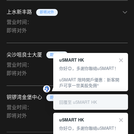
上水新丰路
即将对外
营业时间：
即将对外
尖沙咀良士大厦
即将对外
uSMART HK
营业时间：
你好😊，多謝你聯絡uSMART！
即将对外
uSMART 限時開戶優惠︰新客開
戶可享一世美股免佣^
铜锣湾金堡中心
即将对外
回覆至 uSMART HK
营业时间：
即将对外
uSMART HK
你好😊，多謝你聯絡uSMART！