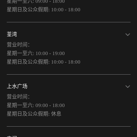
星期一至六: 09:00 - 18:00
星期日及公众假期: 10:00 - 18:00
荃湾
营业时间：
星期一至六: 10:00 - 19:00
星期日及公众假期: 10:00 - 18:00
上水广场
营业时间：
星期一至六: 09:00 - 18:00
星期日及公众假期: 休息