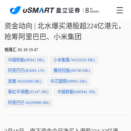
资金动向 | 北水爆买港股超224亿港元，
抢筹阿里巴巴、小米集团
格隆汇 02-18 19:47
中國移動(00941.HK)
小米集團-W(01810.HK)
阿里巴巴(BABA.US)
騰訊控股(00700.HK)
美團-W(03690.HK)
中芯國際(00981.HK)
華虹半導體(01347.HK)
中國移動(600941.SH)
阿里巴巴-W(09988.HK)