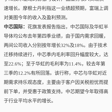
速增长。摩根士丹利指这一业绩超预期，富瑞上调
对美图今年的收入及盈利预测。
中芯国际：
花旗发表报吿指出，中芯国际及华虹半
导体均公布去年第四季业绩，由于国内需求回暖，
两间公司收入分别按年增长32%及18%。由于技术
迁移持续进行，中芯季内毛利率回升幅度较大，达
至22.6%；至于华虹的毛利率为11.4%，较去年第
三季的12.2%有所回落。该行称，中芯与华虹对近
期需求持乐观态度，主要由于客户因关税担忧而提
前下单，并受惠于政策支持。中芯期望今年取得高
于行业平均水平的增长。